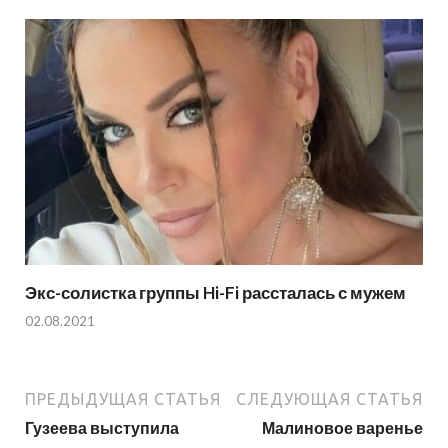
Экс-солистка группы Hi-Fi рассталась с мужем
02.08.2021
ПРЕДЫДУЩАЯ СТАТЬЯ
СЛЕДУЮЩАЯ СТАТЬЯ
Гузеева выступила
Малиновое варенье