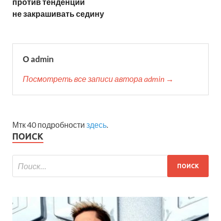
против тенденции
не закрашивать седину
О admin
Посмотреть все записи автора admin →
Мтк 40 подробности
здесь
.
ПОИСК