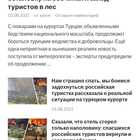
туристов в лес
02.08.2021
-
от
admin
-
Оставьте комментарий
С пожарами на курортах Турции, объявленными
бедствием национального масштаба, продолжают
бороться турецкие ведомства и добровольцы. Ещё
одна неприятная в нынешних реалиях новость
поступила от метеорологов – эксперты предупредили
об продолжении …
Нам страшно спать, мы боимся
задохнуться: российская
туристка рассказала о реальной
ситуации на турецком курорте
01.08.2021
Сказали, что отель сгорел
только наполовину: спасшихся
российских туристов вернули и