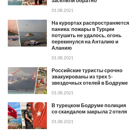
заселили обратно
01.08.2021
На курортах распространяется
паника: пожары в Турции
потушить не удалось, огонь
перекинулся на Анталию и
Аланию
01.08.2021
Российские туристы срочно
эвакуированы из трех 5-
звездочных отелей в Бодруме
01.08.2021
В турецком Бодруме полиция
со скандалом закрыла 2 отеля
01.08.2021