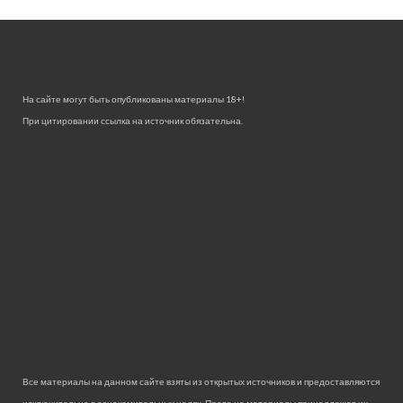
На сайте могут быть опубликованы материалы 18+!
При цитировании ссылка на источник обязательна.
Все материалы на данном сайте взяты из открытых источников и предоставляются