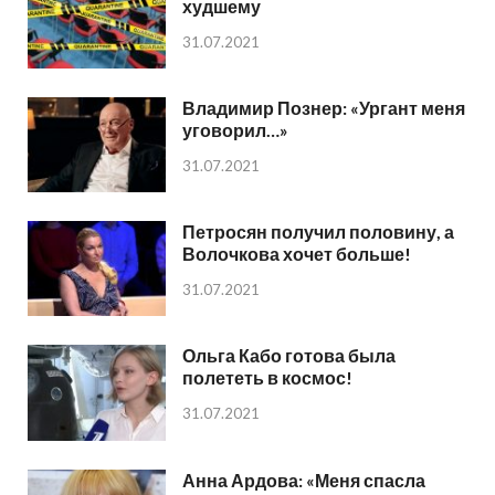
худшему
31.07.2021
Владимир Познер: «Ургант меня
уговорил…»
31.07.2021
Петросян получил половину, а
Волочкова хочет больше!
31.07.2021
Ольга Кабо готова была
полететь в космос!
31.07.2021
Анна Ардова: «Меня спасла