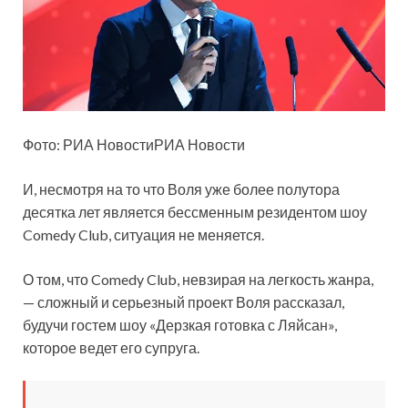
Фото: РИА НовостиРИА Новости
И, несмотря на то что Воля уже более полутора
десятка лет является бессменным резидентом шоу
Comedy Club, ситуация не меняется.
О том, что Comedy Club, невзирая на легкость жанра,
— сложный и серьезный проект Воля рассказал,
будучи гостем шоу «Дерзкая готовка с Ляйсан»,
которое ведет его супруга.