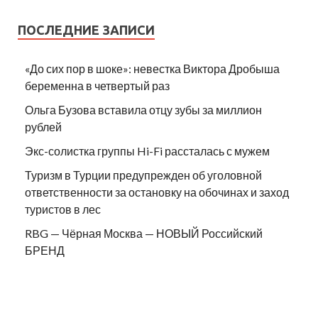
ПОСЛЕДНИЕ ЗАПИСИ
«До сих пор в шоке»: невестка Виктора Дробыша
беременна в четвертый раз
Ольга Бузова вставила отцу зубы за миллион
рублей
Экс-солистка группы Hi-Fi рассталась с мужем
Туризм в Турции предупрежден об уголовной
ответственности за остановку на обочинах и заход
туристов в лес
RBG — Чёрная Москва — НОВЫЙ Российский
БРЕНД