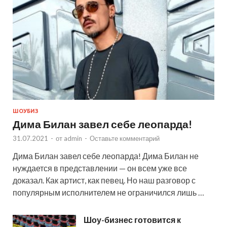
ШОУБИЗ
Дима Билан завел себе леопарда!
31.07.2021
-
от
admin
-
Оставьте комментарий
Дима Билан завел себе леопарда! Дима Билан не
нуждается в представлении — он всем уже все
доказал. Как артист, как певец. Но наш разговор с
популярным исполнителем не ограничился лишь …
Шоу-бизнес готовится к