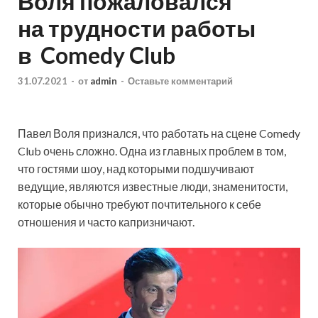
Воля пожаловался
на трудности работы
в Comedy Club
31.07.2021
-
от
admin
-
Оставьте комментарий
Павел Воля признался, что работать на сцене Comedy
Club очень сложно. Одна из главных проблем в том,
что гостями шоу, над которыми подшучивают
ведущие, являются известные люди, знаменитости,
которые обычно требуют почтительного к себе
отношения и часто капризничают.