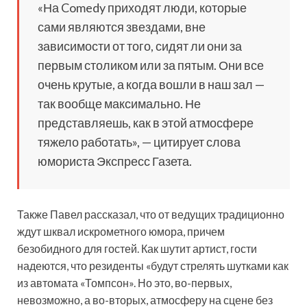
«На Comedy приходят люди, которые
сами являются звездами, вне
зависимости от того, сидят ли они за
первым столиком или за пятым. Они все
очень крутые, а когда вошли в наш зал —
так вообще максимально. Не
представляешь, как в этой атмосфере
тяжело работать», — цитирует слова
юмориста Экспресс Газета.
Также Павел рассказал, что от ведущих традиционно
ждут шквал искрометного юмора, причем
безобидного для гостей. Как шутит артист, гости
надеются, что резиденты «будут стрелять шутками как
из автомата «Томпсон». Но это, во-первых,
невозможно, а во-вторых, атмосферу на сцене без