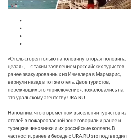
«Отель сгорел только наполовину, вторая половина
целая», — с таким заявлением российских туристов,
ранее эвакуированных из Ичмелера в Мармарис,
вернули назад в тот же отель. Двое туристов,
переживших это «приключение», пожаловались на
это уральскому агентству URA.RU.
Напомним, что о временном выселении туристов из
отелей в пожароопасной зоне говорили и ранее и
турецкие чиновники и их российские коллеги. В
частности, ранее в беседе с URA.RU это подтвердил