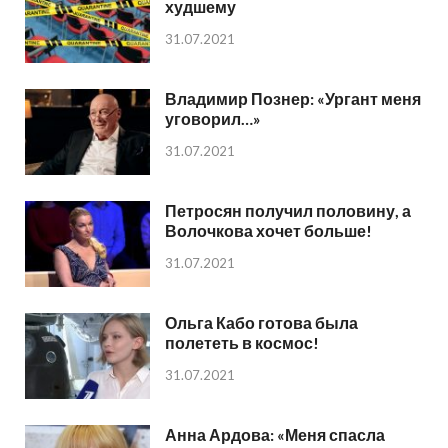
худшему
31.07.2021
Владимир Познер: «Ургант меня
уговорил…»
31.07.2021
Петросян получил половину, а
Волочкова хочет больше!
31.07.2021
Ольга Кабо готова была
полететь в космос!
31.07.2021
Анна Ардова: «Меня спасла