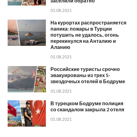
заселили обратно
01.08.2021
На курортах распространяется
паника: пожары в Турции
потушить не удалось, огонь
перекинулся на Анталию и
Аланию
01.08.2021
Российские туристы срочно
эвакуированы из трех 5-
звездочных отелей в Бодруме
01.08.2021
В турецком Бодруме полиция
со скандалом закрыла 2 отеля
01.08.2021