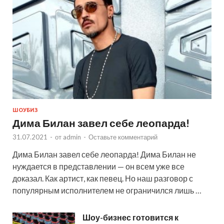
ШОУБИЗ
Дима Билан завел себе леопарда!
31.07.2021
-
от
admin
-
Оставьте комментарий
Дима Билан завел себе леопарда! Дима Билан не
нуждается в представлении — он всем уже все
доказал. Как артист, как певец. Но наш разговор с
популярным исполнителем не ограничился лишь …
Шоу-бизнес готовится к