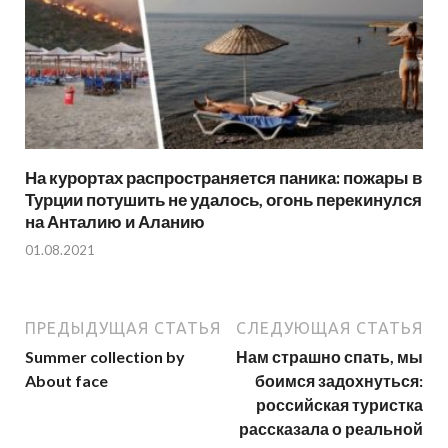
На курортах распространяется паника: пожары в
Турции потушить не удалось, огонь перекинулся
на Анталию и Аланию
01.08.2021
ПРЕДЫДУЩАЯ СТАТЬЯ
СЛЕДУЮЩАЯ СТАТЬЯ
Summer collection by
Нам страшно спать, мы
About face
боимся задохнуться:
российская туристка
рассказала о реальной