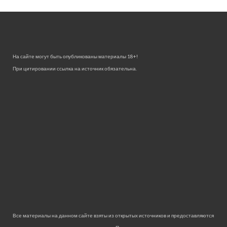
На сайте могут быть опубликованы материалы 18+!
При цитировании ссылка на источник обязательна.
Все материалы на данном сайте взяты из открытых источников и предоставляются