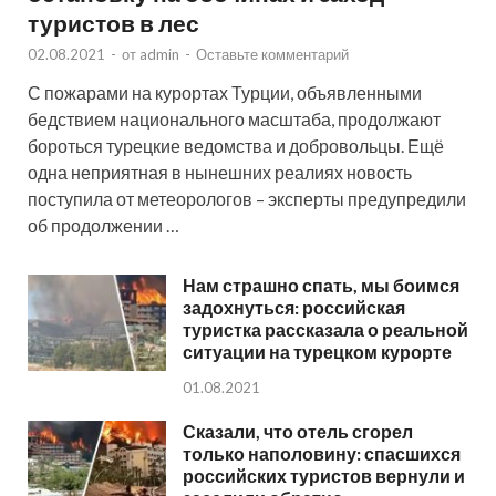
туристов в лес
02.08.2021
-
от
admin
-
Оставьте комментарий
С пожарами на курортах Турции, объявленными
бедствием национального масштаба, продолжают
бороться турецкие ведомства и добровольцы. Ещё
одна неприятная в нынешних реалиях новость
поступила от метеорологов – эксперты предупредили
об продолжении …
Нам страшно спать, мы боимся
задохнуться: российская
туристка рассказала о реальной
ситуации на турецком курорте
01.08.2021
Сказали, что отель сгорел
только наполовину: спасшихся
российских туристов вернули и