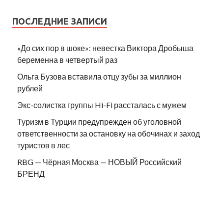
ПОСЛЕДНИЕ ЗАПИСИ
«До сих пор в шоке»: невестка Виктора Дробыша
беременна в четвертый раз
Ольга Бузова вставила отцу зубы за миллион
рублей
Экс-солистка группы Hi-Fi рассталась с мужем
Туризм в Турции предупрежден об уголовной
ответственности за остановку на обочинах и заход
туристов в лес
RBG — Чёрная Москва — НОВЫЙ Российский
БРЕНД