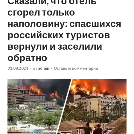
Сказали, что отель
сгорел только
наполовину: спасшихся
российских туристов
вернули и заселили
обратно
01.08.2021
-
от
admin
-
Оставьте комментарий