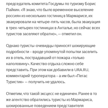
председатель комитета Госдумы по туризму Борис
Пайкин. «Я знаю, что было временное выселение
россиян из нескольких гостиниц в Мармарисе, их
эвакуировали на четыре-пять часов, была эвакуация
в трех-четырех гостиницах в Анталье, но сейчас всех
туристов заселяют обратно», — отметил он.
Однако туристы-очевидцы приносят шокирующие
подробности – вроде упомянутой попытки заселить
их в отель, пострадавший от пожара «только
наполовину». Качество отдыха сложно себе
представить. При этом как добавили в URA.RU,
комментарий туроператора – а им был «Пегас
Туристик» — получить не удалось.
Отметим, что такой эксцесс не единичен. Ранее в то
же агентство обратились туристы из Мармариса,
шокированные поведением представителя