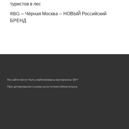
туристов в лес
RBG — Чёрная Москва — НОВЫЙ Российский
БРЕНД
На сайте могут быть опубликованы материалы 18+!
При цитировании ссылка на источник обязательна.