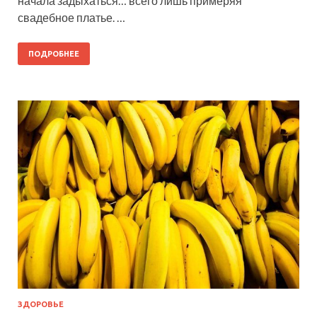
начала задыхаться… всего лишь примеряя
свадебное платье. …
ПОДРОБНЕЕ
ЗДОРОВЬЕ