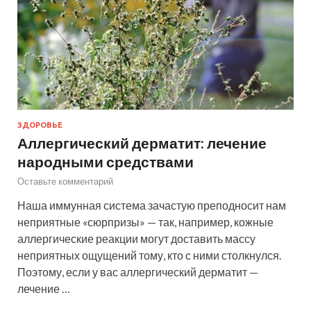
ЗДОРОВЬЕ
Аллергический дерматит: лечение
народными средствами
Оставьте комментарий
Наша иммунная система зачастую преподносит нам
неприятные «сюрпризы» — так, например, кожные
аллергические реакции могут доставить массу
неприятных ощущений тому, кто с ними столкнулся.
Поэтому, если у вас аллергический дерматит —
лечение …