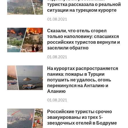
туристка рассказала о реальной
ситуации на турецком курорте
01.08.2021
Сказали, что отель сгорел
только наполовину: спасшихся
российских туристов вернули и
заселили обратно
01.08.2021
На курортах распространяется
паника: пожары в Турции
потушить не удалось, огонь
перекинулся на Анталию и
Аланию
01.08.2021
Российские туристы срочно
эвакуированы из трех 5-
звездочных отелей в Бодруме