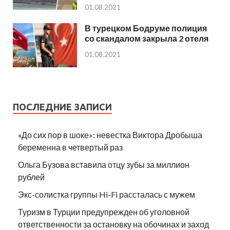
01.08.2021
В турецком Бодруме полиция
со скандалом закрыла 2 отеля
01.08.2021
ПОСЛЕДНИЕ ЗАПИСИ
«До сих пор в шоке»: невестка Виктора Дробыша
беременна в четвертый раз
Ольга Бузова вставила отцу зубы за миллион
рублей
Экс-солистка группы Hi-Fi рассталась с мужем
Туризм в Турции предупрежден об уголовной
ответственности за остановку на обочинах и заход