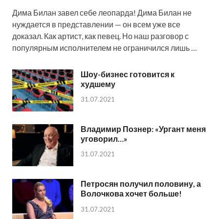
Дима Билан завел себе леопарда! Дима Билан не
нуждается в представлении — он всем уже все
доказал. Как артист, как певец. Но наш разговор с
популярным исполнителем не ограничился лишь …
Шоу-бизнес готовится к
худшему
31.07.2021
Владимир Познер: «Ургант меня
уговорил…»
31.07.2021
Петросян получил половину, а
Волочкова хочет больше!
31.07.2021