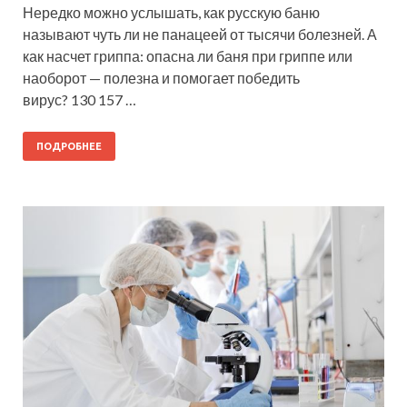
Нередко можно услышать, как русскую баню
называют чуть ли не панацеей от тысячи болезней. А
как насчет гриппа: опасна ли баня при гриппе или
наоборот — полезна и помогает победить
вирус? 130 157 …
ПОДРОБНЕЕ