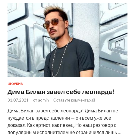
ШОУБИЗ
Дима Билан завел себе леопарда!
31.07.2021
-
от
admin
-
Оставьте комментарий
Дима Билан завел себе леопарда! Дима Билан не
нуждается в представлении — он всем уже все
доказал. Как артист, как певец. Но наш разговор с
популярным исполнителем не ограничился лишь …