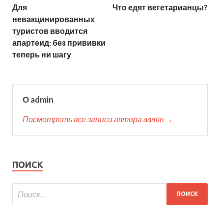
Для
Что едят вегетарианцы?
невакцинированных
туристов вводится
апартеид: без прививки
теперь ни шагу
О admin
Посмотреть все записи автора admin →
ПОИСК