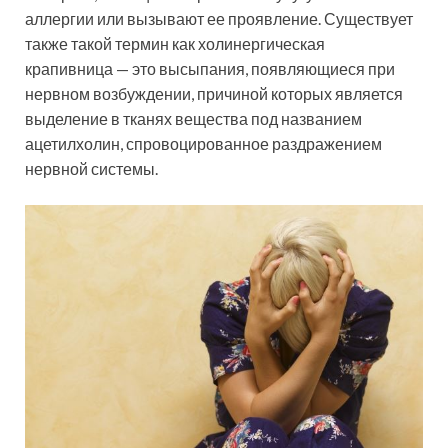
аллергии или вызывают ее проявление. Существует
также такой термин как холинергическая
крапивница — это высыпания, появляющиеся при
нервном возбуждении, причиной которых является
выделение в тканях вещества под названием
ацетилхолин, спровоцированное раздражением
нервной системы.