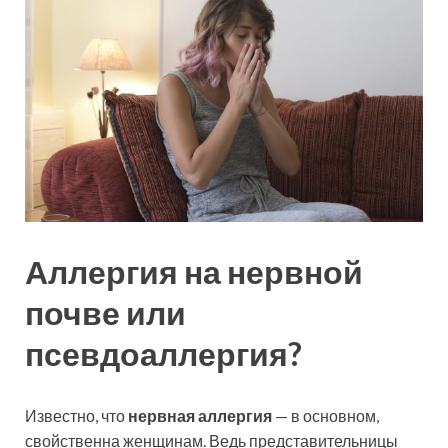
Аллергия на нервной
почве или
псевдоаллергия?
Известно, что
нервная аллергия
— в основном,
свойственна женщинам. Ведь представительницы