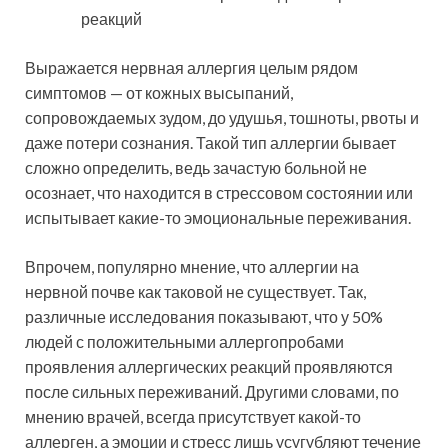
реакций
Выражается нервная аллергия целым рядом
симптомов — от кожных высыпаний,
сопровождаемых зудом, до удушья, тошноты, рвоты и
даже потери сознания. Такой тип аллергии бывает
сложно определить, ведь зачастую больной не
осознает, что находится в стрессовом состоянии или
испытывает какие-то эмоциональные переживания.
Впрочем, популярно мнение, что аллергии на
нервной почве как таковой не существует. Так,
различные исследования показывают, что у 50%
людей с положительными аллергопробами
проявления аллергических реакций проявляются
после сильных переживаний. Другими словами, по
мнению врачей, всегда присутствует какой-то
аллерген, а эмоции и стресс лишь усугубляют течение