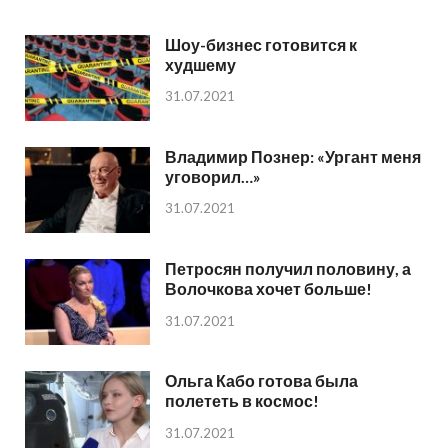
Шоу-бизнес готовится к
худшему
31.07.2021
Владимир Познер: «Ургант меня
уговорил…»
31.07.2021
Петросян получил половину, а
Волочкова хочет больше!
31.07.2021
Ольга Кабо готова была
полететь в космос!
31.07.2021