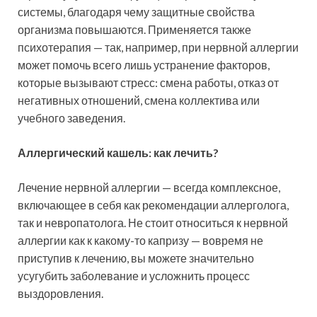
системы, благодаря чему защитные свойства
организма повышаются. Применяется также
психотерапия — так, например, при нервной аллергии
может помочь всего лишь устранение факторов,
которые вызывают стресс: смена работы, отказ от
негативных отношений, смена коллектива или
учебного заведения.
Аллергический кашель: как лечить?
Лечение нервной аллергии — всегда комплексное,
включающее в себя как рекомендации аллерголога,
так и невропатолога. Не стоит относиться к нервной
аллергии как к какому-то капризу — вовремя не
приступив к лечению, вы можете значительно
усугубить заболевание и усложнить процесс
выздоровления.