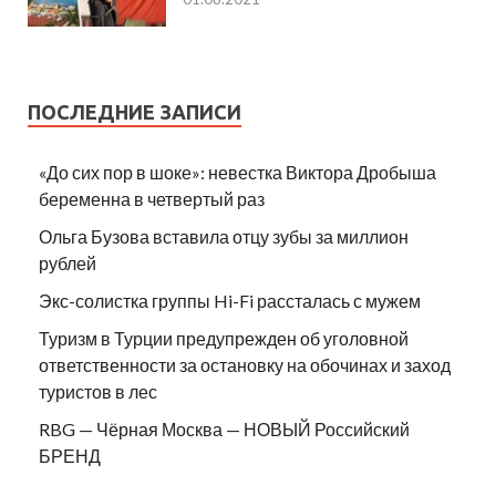
ПОСЛЕДНИЕ ЗАПИСИ
«До сих пор в шоке»: невестка Виктора Дробыша
беременна в четвертый раз
Ольга Бузова вставила отцу зубы за миллион
рублей
Экс-солистка группы Hi-Fi рассталась с мужем
Туризм в Турции предупрежден об уголовной
ответственности за остановку на обочинах и заход
туристов в лес
RBG — Чёрная Москва — НОВЫЙ Российский
БРЕНД