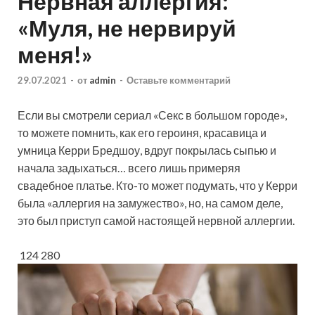
Нервная аллергия:
«Муля, не нервируй
меня!»
29.07.2021
-
от
admin
-
Оставьте комментарий
Если вы смотрели сериал «Секс в большом городе»,
то можете помнить, как его героиня, красавица и
умница Керри Бредшоу, вдруг покрылась сыпью и
начала задыхаться… всего лишь примеряя
свадебное платье. Кто-то может подумать, что у Керри
была «аллергия на замужество», но, на
самом деле,
это был приступ самой настоящей нервной аллергии.
124 280