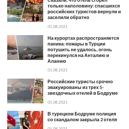
только наполовину: спасшихся
российских туристов вернули и
заселили обратно
01.08.2021
На курортах распространяется
паника: пожары в Турции
потушить не удалось, огонь
перекинулся на Анталию и
Аланию
01.08.2021
Российские туристы срочно
эвакуированы из трех 5-
звездочных отелей в Бодруме
01.08.2021
В турецком Бодруме полиция
со скандалом закрыла 2 отеля
01.08.2021