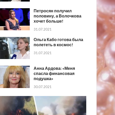
Петросян получил
половину, а Волочкова
хочет больше!
31.07.2021
Ольга Кабо готова была
полететь в космос!
31.07.2021
Анна Ардова: «Меня
спасла финансовая
подушка»
30.07.2021