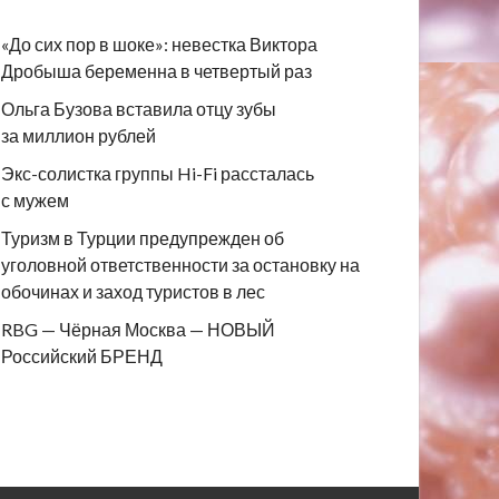
«До сих пор в шоке»: невестка Виктора
Дробыша беременна в четвертый раз
Ольга Бузова вставила отцу зубы
за миллион рублей
Экс-солистка группы Hi-Fi рассталась
с мужем
Туризм в Турции предупрежден об
уголовной ответственности за остановку на
обочинах и заход туристов в лес
RBG — Чёрная Москва — НОВЫЙ
Российский БРЕНД