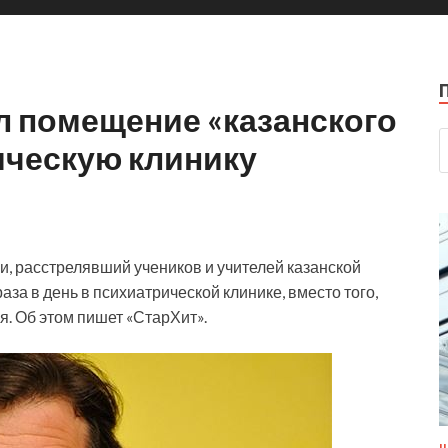
 помещение «казанского
ическую клинику
, расстрелявший учеников и учителей казанской
аза в день в психиатрической клинике, вместо того,
я. Об этом пишет «СтарХит».