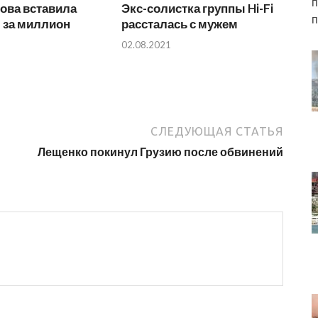
п
ова вставила
Экс-солистка группы Hi-Fi
п
 за миллион
рассталась с мужем
02.08.2021
СЛЕДУЮЩАЯ СТАТЬЯ
Лещенко покинул Грузию после обвинений