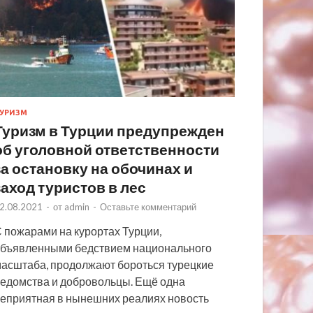
УРИЗМ
Туризм в Турции предупрежден
об уголовной ответственности
за остановку на обочинах и
заход туристов в лес
2.08.2021
-
от
admin
-
Оставьте комментарий
 пожарами на курортах Турции,
бъявленными бедствием национального
асштаба, продолжают бороться турецкие
едомства и добровольцы. Ещё одна
еприятная в нынешних реалиях новость