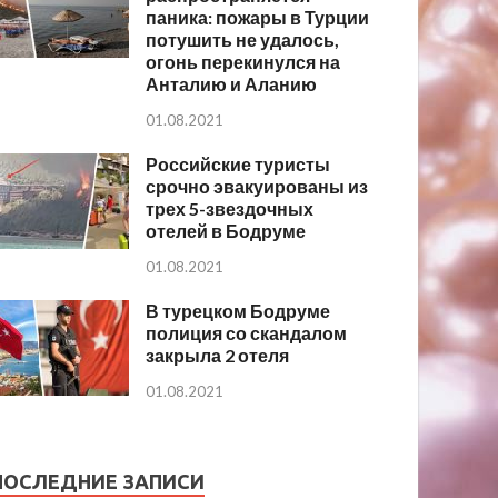
паника: пожары в Турции
потушить не удалось,
огонь перекинулся на
Анталию и Аланию
01.08.2021
Российские туристы
срочно эвакуированы из
трех 5-звездочных
отелей в Бодруме
01.08.2021
В турецком Бодруме
полиция со скандалом
закрыла 2 отеля
01.08.2021
ПОСЛЕДНИЕ ЗАПИСИ