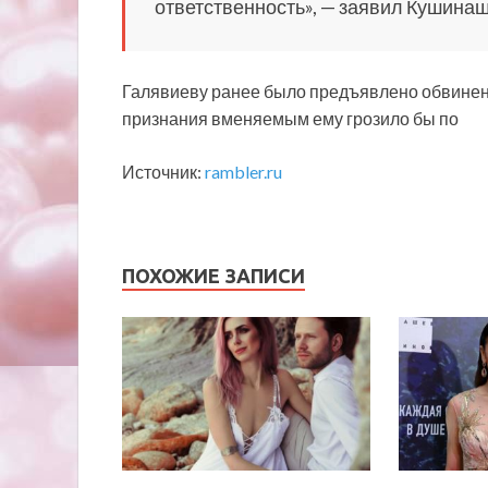
ответственность», — заявил Кушина
Галявиеву ранее было предъявлено обвинени
признания вменяемым ему грозило бы по
Источник:
rambler.ru
ПОХОЖИЕ ЗАПИСИ