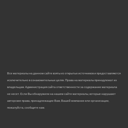
Все материалы на данном сайте взяты из открытых источников и предоставляются
исключительно в ознакомительных целях. Права на материалы принадлежат их
владельцам. Администрация сайта ответственности за содержание материала
не несет. Если Вы обнаружили на нашем сайте материалы, которые нарушают
авторские права, принадлежащие Вам, Вашей компании или организации,
пожалуйста, сообщите нам.