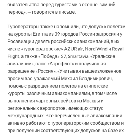
обязательства перед туристами в осенне-зимний
период», — говорится в письме.
Туроператоры также напомнили, что допуск к полетам
на курорты Египта из 39 городов России запросили у
Росавиации девять российских авиакомпаний, в их
числе «туроператорские» AZUR air, Nord Wind и Royal
Flight, а также «Победа», S7, Smartavia, «Уральские
авиалинии», плюс «Аэрофлот» и получившая
разрешение «Россия». «Учитывая вышеизложенное,
просим вас, уважаемый Михаил Владимирович,
помочь с разрешением полетов на египетские
курорты различным авиакомпаниями, в том числе
выполнения чартерных рейсов из Москвы и
региональных аэропортов, имеющих статус
международных. Все перечисленные авиакомпании
активно работают с туроператорским сообществом и
при получении соответствующих допусков на базе их