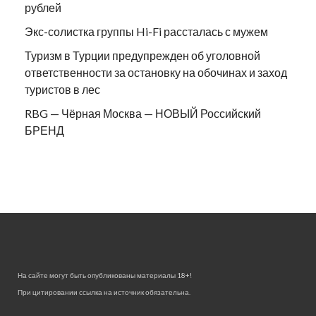
рублей
Экс-солистка группы Hi-Fi рассталась с мужем
Туризм в Турции предупрежден об уголовной
ответственности за остановку на обочинах и заход
туристов в лес
RBG — Чёрная Москва — НОВЫЙ Российский
БРЕНД
На сайте могут быть опубликованы материалы 18+!
При цитировании ссылка на источник обязательна.