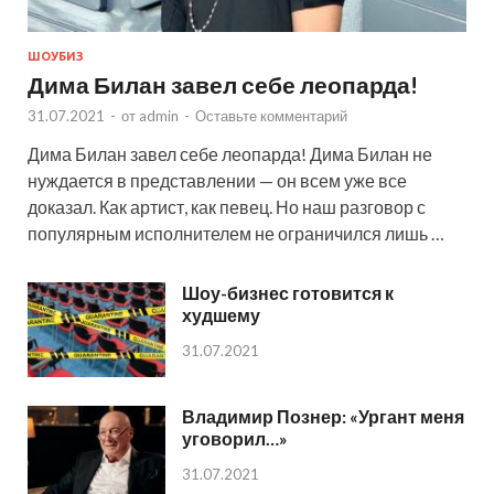
ШОУБИЗ
Дима Билан завел себе леопарда!
31.07.2021
-
от
admin
-
Оставьте комментарий
Дима Билан завел себе леопарда! Дима Билан не
нуждается в представлении — он всем уже все
доказал. Как артист, как певец. Но наш разговор с
популярным исполнителем не ограничился лишь …
Шоу-бизнес готовится к
худшему
31.07.2021
Владимир Познер: «Ургант меня
уговорил…»
31.07.2021