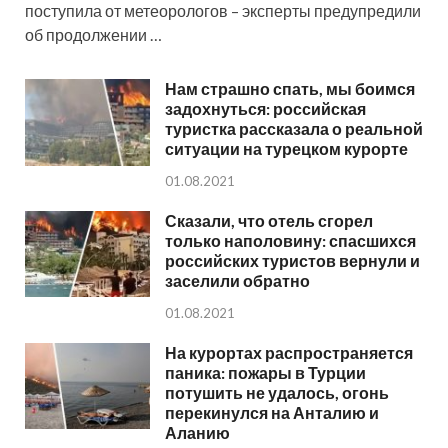
поступила от метеорологов – эксперты предупредили
об продолжении …
Нам страшно спать, мы боимся
задохнуться: российская
туристка рассказала о реальной
ситуации на турецком курорте
01.08.2021
Сказали, что отель сгорел
только наполовину: спасшихся
российских туристов вернули и
заселили обратно
01.08.2021
На курортах распространяется
паника: пожары в Турции
потушить не удалось, огонь
перекинулся на Анталию и
Аланию