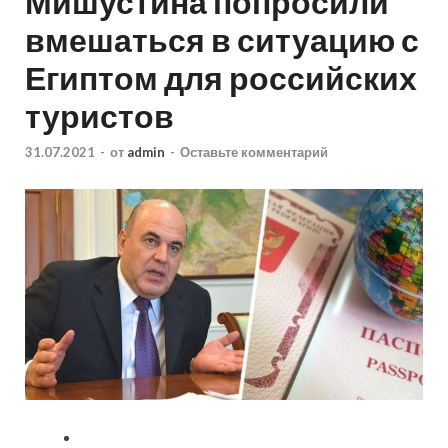
Мишустина попросили
вмешаться в ситуацию с
Египтом для российских
туристов
31.07.2021
-
от
admin
-
Оставьте комментарий