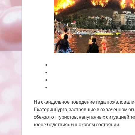
На скандальное поведение гида пожаловалис
Екатеринбурга, застрявшие в охваченном огн
сбежал от туристов, напуганных ситуацией, н
«зоне
бедствия» и шоковом состоянии.