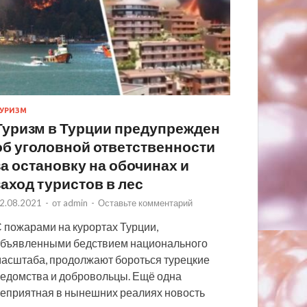
УРИЗМ
Туризм в Турции предупрежден
об уголовной ответственности
за остановку на обочинах и
заход туристов в лес
2.08.2021
-
от
admin
-
Оставьте комментарий
 пожарами на курортах Турции,
бъявленными бедствием национального
асштаба, продолжают бороться турецкие
едомства и добровольцы. Ещё одна
еприятная в нынешних реалиях новость