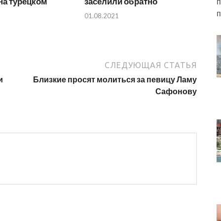
на турецком
заселили обратно
п
п
01.08.2021
СЛЕДУЮЩАЯ СТАТЬЯ
и
Близкие просят молиться за певицу Ламу
Сафонову