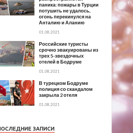
паника: пожары в Турции
потушить не удалось,
огонь перекинулся на
Анталию и Аланию
01.08.2021
Российские туристы
срочно эвакуированы из
трех 5-звездочных
отелей в Бодруме
01.08.2021
В турецком Бодруме
полиция со скандалом
закрыла 2 отеля
01.08.2021
ПОСЛЕДНИЕ ЗАПИСИ