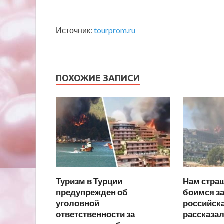
Источник:
tourprom.ru
ПОХОЖИЕ ЗАПИСИ
Туризм в Турции
Нам страш
предупрежден об
боимся за
уголовной
российска
ответственности за
рассказал