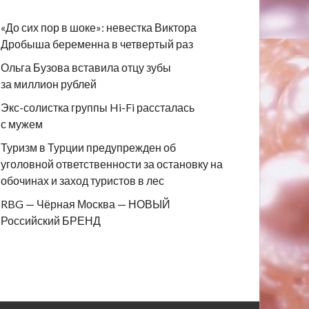
«До сих пор в шоке»: невестка Виктора
Дробыша беременна в четвертый раз
Ольга Бузова вставила отцу зубы
за миллион рублей
Экс-солистка группы Hi-Fi рассталась
с мужем
Туризм в Турции предупрежден об
уголовной ответственности за остановку на
обочинах и заход туристов в лес
RBG — Чёрная Москва — НОВЫЙ
Российский БРЕНД