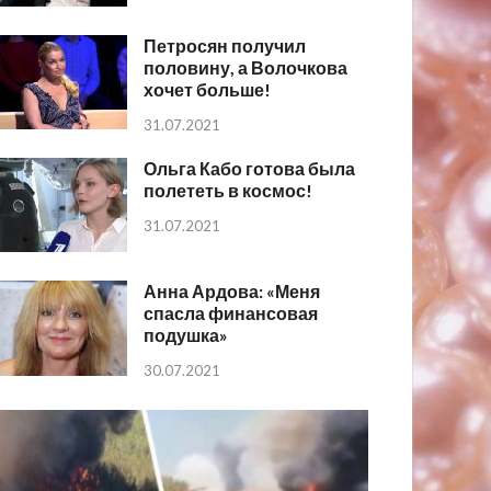
Петросян получил
половину, а Волочкова
хочет больше!
31.07.2021
Ольга Кабо готова была
полететь в космос!
31.07.2021
Анна Ардова: «Меня
спасла финансовая
подушка»
30.07.2021