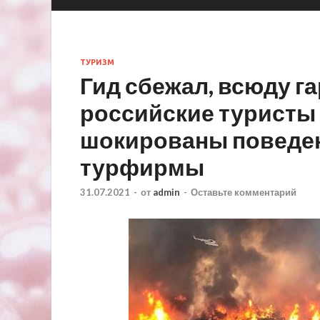
ТУРИЗМ
Гид сбежал, всюду г
российские туристы
шокированы поведе
турфирмы
31.07.2021
-
от
admin
-
Оставьте комментарий