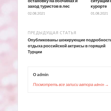
остановку на обочинах и
ситуации 
заход туристов в лес
курорте
02.08.2021
01.08.2021
ПРЕДЫДУЩАЯ СТАТЬЯ
Опубликованы шокирующие подробност
отдыха российской актрисы в горящей
Турции
О admin
Посмотреть все записи автора admin →