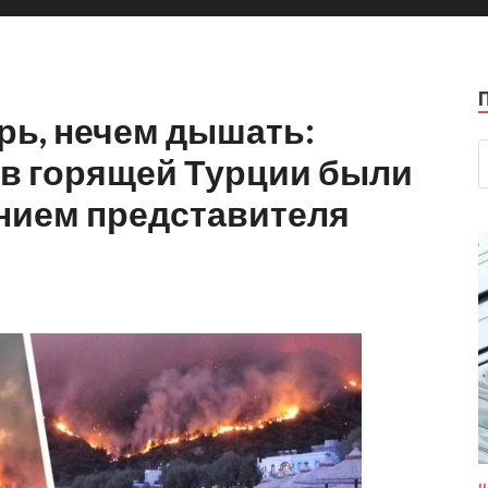
арь, нечем дышать:
 в горящей Турции были
нием представителя