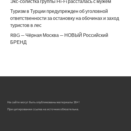
Экс-солистка группы Hi-Fi рассталась с мужем
Туризм в Турции предупрежден об уголовной
ответственности за остановку на обочинах и заход
туристов в лес
RBG — Чёрная Москва — НОВЫЙ Российский
БРЕНД
На сайте могут быть опубликованы материалы 18+!
При цитировании ссылка на источник обязательна.