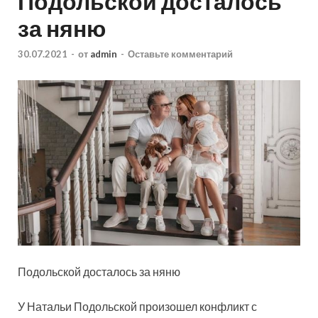
Подольской досталось
за няню
30.07.2021
-
от
admin
-
Оставьте комментарий
Подольской досталось за няню
У Натальи Подольской произошел конфликт с