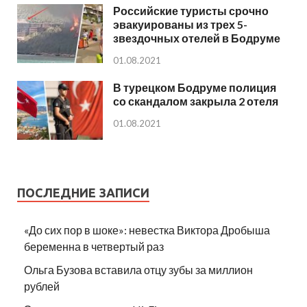
Российские туристы срочно
эвакуированы из трех 5-
звездочных отелей в Бодруме
01.08.2021
В турецком Бодруме полиция
со скандалом закрыла 2 отеля
01.08.2021
ПОСЛЕДНИЕ ЗАПИСИ
«До сих пор в шоке»: невестка Виктора Дробыша
беременна в четвертый раз
Ольга Бузова вставила отцу зубы за миллион
рублей