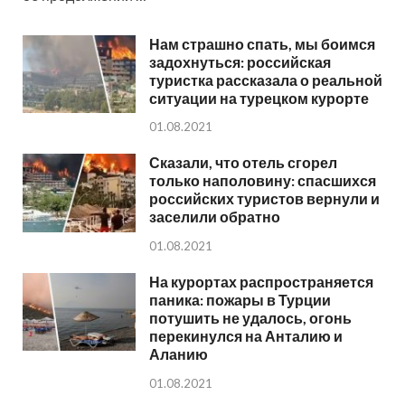
Нам страшно спать, мы боимся
задохнуться: российская
туристка рассказала о реальной
ситуации на турецком курорте
01.08.2021
Сказали, что отель сгорел
только наполовину: спасшихся
российских туристов вернули и
заселили обратно
01.08.2021
На курортах распространяется
паника: пожары в Турции
потушить не удалось, огонь
перекинулся на Анталию и
Аланию
01.08.2021