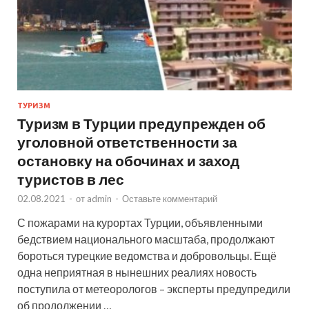
ТУРИЗМ
Туризм в Турции предупрежден об
уголовной ответственности за
остановку на обочинах и заход
туристов в лес
02.08.2021
-
от
admin
-
Оставьте комментарий
С пожарами на курортах Турции, объявленными
бедствием национального масштаба, продолжают
бороться турецкие ведомства и добровольцы. Ещё
одна неприятная в нынешних реалиях новость
поступила от метеорологов – эксперты предупредили
об продолжении …