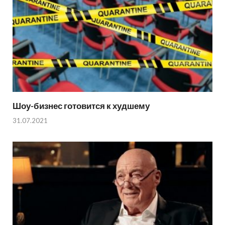
Шоу-бизнес готовится к худшему
31.07.2021