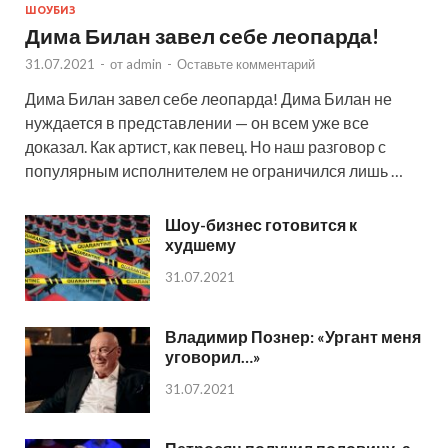
ШОУБИЗ
Дима Билан завел себе леопарда!
31.07.2021
-
от
admin
-
Оставьте комментарий
Дима Билан завел себе леопарда! Дима Билан не
нуждается в представлении — он всем уже все
доказал. Как артист, как певец. Но наш разговор с
популярным исполнителем не ограничился лишь …
Шоу-бизнес готовится к
худшему
31.07.2021
Владимир Познер: «Ургант меня
уговорил…»
31.07.2021