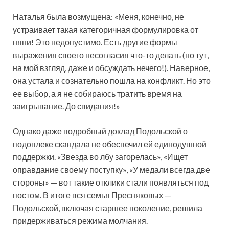
Наталья была возмущена: «Меня, конечно, не
устраивает такая категоричная формулировка от
няни! Это недопустимо. Есть другие формы
выражения своего несогласия что-то делать (но тут,
на мой взгляд, даже и обсуждать нечего!). Наверное,
она устала и сознательно пошла на конфликт. Но это
ее выбор, а я не собираюсь тратить время на
заигрывание. До свидания!»
Однако даже подробный доклад Подольской о
подоплеке скандала не обеспечил ей единодушной
поддержки. «Звезда во лбу загорелась», «Ищет
оправдание своему поступку», «У медали всегда две
стороны» — вот такие отклики стали появляться под
постом. В итоге вся семья Пресняковых —
Подольской, включая старшее поколение, решила
придерживаться режима молчания.