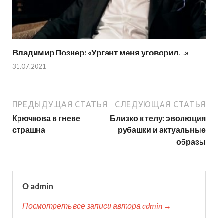
Владимир Познер: «Ургант меня уговорил…»
31.07.2021
ПРЕДЫДУЩАЯ СТАТЬЯ
СЛЕДУЮЩАЯ СТАТЬЯ
Крючкова в гневе
Близко к телу: эволюция
страшна
рубашки и актуальные
образы
О admin
Посмотреть все записи автора admin →