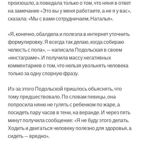
произошло, а поведала только о том, что няня в ответ
на замечание «Это вы у меня работаете, а не я у вас»,
сказала: «Мы с вами сотрудничаем, Наталья».
«Я, конечно, обалдела и полезла в интернет уточнить
формулировку. Я всегда так делаю, когда собираю
челюсть с пола», — написала Подольская в своем
«инстаграме». И получила массу негативных
комментариев о том, что нельзя увольнять человека
только за одну спорную фразу.
Из-за этого Подольской пришлось объяснять, что
тому предшествовало. По словам певицы, она
попросила няню не гулять с ребенком по жаре, а
посидеть пару часов в тени, на веранде. И через пять
минут получила сообщение: «Я не буду этого делать.
Ходить и двигаться человеку полезно для здоровья, а
сидеть — вредно».