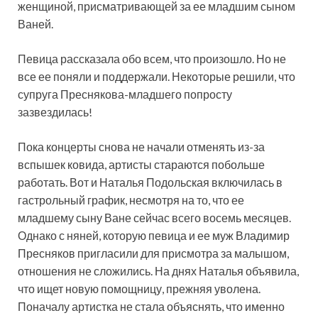
женщиной, присматривающей за ее младшим сыном
Ваней.
Певица рассказала обо всем, что произошло. Но не
все ее поняли и поддержали. Некоторые решили, что
супруга Преснякова-младшего попросту
зазвездилась!
Пока концерты снова не начали отменять из-за
вспышек ковида, артисты стараются побольше
работать. Вот и Наталья Подольская включилась в
гастрольный график, несмотря на то, что ее
младшему сыну Ване сейчас всего восемь месяцев.
Однако с няней, которую певица и ее муж Владимир
Пресняков пригласили для присмотра за малышом,
отношения не сложились. На днях Наталья объявила,
что ищет новую помощницу, прежняя уволена.
Поначалу артистка не стала объяснять, что именно