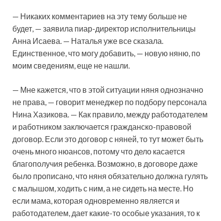
— Никаких комментариев на эту тему больше не
будет, — заявила пиар-директор исполнительницы
Анна Исаева. — Наталья уже все сказала.
Единственное, что могу добавить, — новую няню, по
моим сведениям, еще не нашли.
— Мне кажется, что в этой ситуации няня однозначно
не права, — говорит менеджер по подбору персонала
Нина Хазикова. — Как правило, между работодателем
и работником заключается гражданско-правовой
договор. Если это договор с няней, то тут может быть
очень много нюансов, потому что дело касается
благополучия ребенка. Возможно, в договоре даже
было прописано, что няня обязательно должна гулять
с малышом, ходить с ним, а не сидеть на месте. Но
если мама, которая одновременно является и
работодателем, дает какие-то особые указания, то к