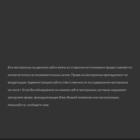
Все материалы на данном сайте взяты из открытых источников и предоставляются
исключительно в ознакомительных целях. Права на материалы принадлежат их
владельцам. Администрация сайта ответственности за содержание материала
не несет. Если Вы обнаружили на нашем сайте материалы, которые нарушают
авторские права, принадлежащие Вам, Вашей компании или организации,
пожалуйста, сообщите нам.