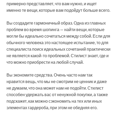
примерно представляет, что вам нужно, и ищет
именно те вещи, которые вам подойдут больше всего.
Вы создадите гармоничный образ. Одна из главных
проблем во время шопинга — найти вещи, которые
могли бы идеально сочетаться между собой. Если для
обычного человека это настоящее испытание, то для
специалиста поиск идеальных сочетаний практически
не является какой-то проблемой. Стилист знает, где и
что можно приобрести на любой случай.
Вы экономите средства. Очень часто нам так
нравится вещь, что мы не смотрим не ценник и даже
не думаем, что она может нам не подойти. Стилист
способен удержать вас от ненужной покупки, а также
подскажет, как можно сэкономить на тех или иных
элементах гардероба, при этом не обедняя его.