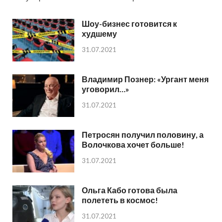
Шоу-бизнес готовится к
худшему
31.07.2021
Владимир Познер: «Ургант меня
уговорил…»
31.07.2021
Петросян получил половину, а
Волочкова хочет больше!
31.07.2021
Ольга Кабо готова была
полететь в космос!
31.07.2021