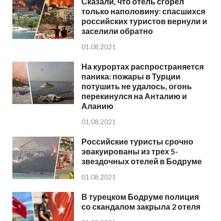
Сказали, что отель сгорел
только наполовину: спасшихся
российских туристов вернули и
заселили обратно
01.08.2021
На курортах распространяется
паника: пожары в Турции
потушить не удалось, огонь
перекинулся на Анталию и
Аланию
01.08.2021
Российские туристы срочно
эвакуированы из трех 5-
звездочных отелей в Бодруме
01.08.2021
В турецком Бодруме полиция
со скандалом закрыла 2 отеля