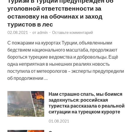
Туризм в Турции предупрежден об
уголовной ответственности за
остановку на обочинах и заход
туристов в лес
02.08.2021
-
от
admin
-
Оставьте комментарий
С пожарами на курортах Турции, объявленными
бедствием национального масштаба, продолжают
бороться турецкие ведомства и добровольцы. Ещё
одна неприятная в нынешних реалиях новость
поступила от метеорологов – эксперты предупредили
об продолжении …
Нам страшно спать, мы боимся
задохнуться: российская
туристка рассказала о реальной
ситуации на турецком курорте
01.08.2021