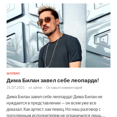
ШОУБИЗ
Дима Билан завел себе леопарда!
31.07.2021
-
от
admin
-
Оставьте комментарий
Дима Билан завел себе леопарда! Дима Билан не
нуждается в представлении — он всем уже все
доказал. Как артист, как певец. Но наш разговор с
популярным исполнителем не ограничился лишь …