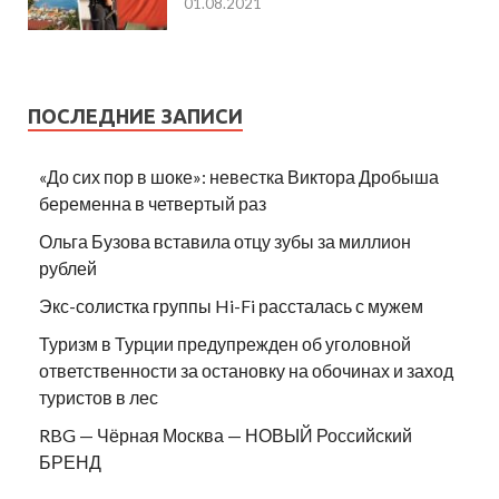
01.08.2021
ПОСЛЕДНИЕ ЗАПИСИ
«До сих пор в шоке»: невестка Виктора Дробыша
беременна в четвертый раз
Ольга Бузова вставила отцу зубы за миллион
рублей
Экс-солистка группы Hi-Fi рассталась с мужем
Туризм в Турции предупрежден об уголовной
ответственности за остановку на обочинах и заход
туристов в лес
RBG — Чёрная Москва — НОВЫЙ Российский
БРЕНД