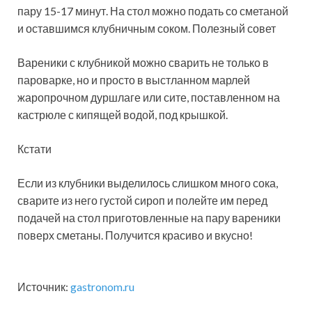
пару 15-17 минут. На стол можно подать со сметаной
и оставшимся клубничным соком. Полезный совет
Вареники с клубникой можно сварить не только в
пароварке, но и просто в выстланном марлей
жаропрочном дуршлаге или сите, поставленном на
кастрюле с кипящей водой, под крышкой.
Кстати
Если из клубники выделилось слишком много сока,
сварите из него густой сироп и полейте им перед
подачей на стол приготовленные на пару вареники
поверх сметаны. Получится красиво и вкусно!
Источник:
gastronom.ru