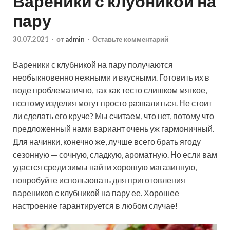
Вареники с клубникой на
пару
30.07.2021
-
от
admin
-
Оставьте комментарий
Вареники с клубникой на пару получаются
необыкновенно нежными и вкусными. Готовить их в
воде проблематично, так как тесто слишком мягкое,
поэтому изделия могут просто развалиться. Не стоит
ли сделать его круче? Мы считаем, что нет, потому что
предложенный нами вариант
очень уж гармоничный.
Для начинки, конечно же, лучше всего брать ягоду
сезонную — сочную, сладкую, ароматную. Но если вам
удастся среди зимы найти хорошую магазинную,
попробуйте использовать для приготовления
вареников с клубникой на пару ее. Хорошее
настроение гарантируется в любом случае!