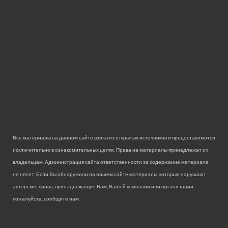
Все материалы на данном сайте взяты из открытых источников и предоставляются
исключительно в ознакомительных целях. Права на материалы принадлежат их
владельцам. Администрация сайта ответственности за содержание материала
не несет. Если Вы обнаружили на нашем сайте материалы, которые нарушают
авторские права, принадлежащие Вам, Вашей компании или организации,
пожалуйста, сообщите нам.