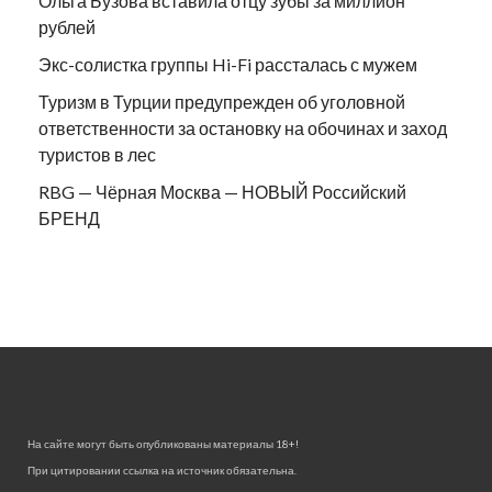
Ольга Бузова вставила отцу зубы за миллион
рублей
Экс-солистка группы Hi-Fi рассталась с мужем
Туризм в Турции предупрежден об уголовной
ответственности за остановку на обочинах и заход
туристов в лес
RBG — Чёрная Москва — НОВЫЙ Российский
БРЕНД
На сайте могут быть опубликованы материалы 18+!
При цитировании ссылка на источник обязательна.