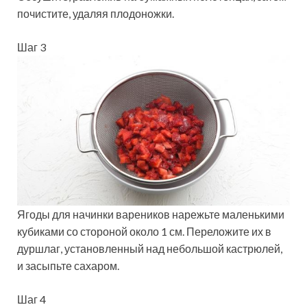
почистите, удаляя плодоножки.
Шаг 3
Ягоды для начинки вареников нарежьте маленькими
кубиками со стороной около 1 см. Переложите их в
дуршлаг, установленный над небольшой кастрюлей,
и засыпьте сахаром.
Шаг 4