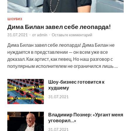
ШОУБИЗ
Дима Билан завел себе леопарда!
31.07.2021
-
от
admin
-
Оставьте комментарий
Дима Билан завел себе леопарда! Дима Билан не
нуждается в представлении — он всем уже все
доказал. Как артист, как певец. Но наш разговор с
популярным исполнителем не ограничился лишь …
Шоу-бизнес готовится к
худшему
31.07.2021
Владимир Познер: «Ургант меня
уговорил…»
31.07.2021