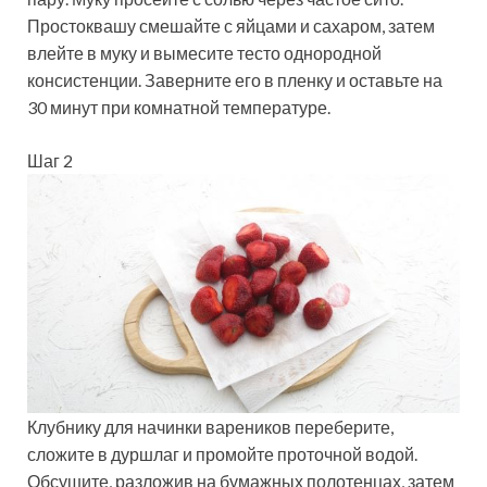
Простоквашу смешайте с яйцами и сахаром, затем
влейте в муку и вымесите тесто однородной
консистенции. Заверните его в пленку и оставьте на
30 минут при комнатной температуре.
Шаг 2
Клубнику для начинки вареников переберите,
сложите в дуршлаг и промойте проточной водой.
Обсушите, разложив на бумажных полотенцах, затем