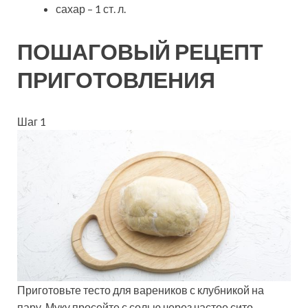
сахар – 1 ст. л.
ПОШАГОВЫЙ РЕЦЕПТ
ПРИГОТОВЛЕНИЯ
Шаг 1
Приготовьте тесто для вареников с клубникой на
пару. Муку просейте с солью через частое сито.