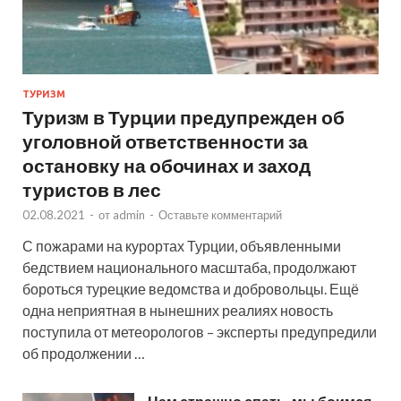
ТУРИЗМ
Туризм в Турции предупрежден об
уголовной ответственности за
остановку на обочинах и заход
туристов в лес
02.08.2021
-
от
admin
-
Оставьте комментарий
С пожарами на курортах Турции, объявленными
бедствием национального масштаба, продолжают
бороться турецкие ведомства и добровольцы. Ещё
одна неприятная в нынешних реалиях новость
поступила от метеорологов – эксперты предупредили
об продолжении …