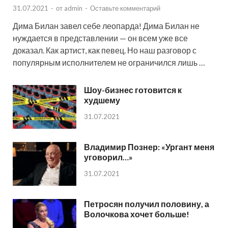
31.07.2021
-
от
admin
-
Оставьте комментарий
Дима Билан завел себе леопарда! Дима Билан не
нуждается в представлении — он всем уже все
доказал. Как артист, как певец. Но наш разговор с
популярным исполнителем не ограничился лишь …
Шоу-бизнес готовится к
худшему
31.07.2021
Владимир Познер: «Ургант меня
уговорил…»
31.07.2021
Петросян получил половину, а
Волочкова хочет больше!