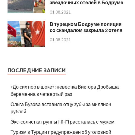
звездочных отелей в Бодруме
01.08.2021
В турецком Бодруме полиция
со скандалом закрыла 2 отеля
01.08.2021
ПОСЛЕДНИЕ ЗАПИСИ
«До сих пор в шоке»: невестка Виктора Дробыша
беременна в четвертый раз
Ольга Бузова вставила отцу зубы за миллион
рублей
Экс-солистка группы Hi-Fi рассталась с мужем
Туризм в Турции предупрежден об уголовной