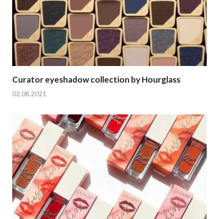
Curator eyeshadow collection by Hourglass
02.08.2021