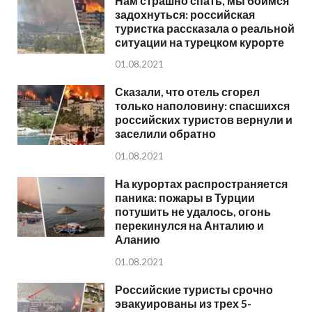
Нам страшно спать, мы боимся
задохнуться: российская
туристка рассказала о реальной
ситуации на турецком курорте
01.08.2021
Сказали, что отель сгорел
только наполовину: спасшихся
российских туристов вернули и
заселили обратно
01.08.2021
На курортах распространяется
паника: пожары в Турции
потушить не удалось, огонь
перекинулся на Анталию и
Аланию
01.08.2021
Российские туристы срочно
эвакуированы из трех 5-