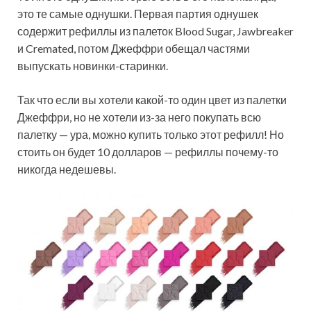
это те самые однушки. Первая партия однушек
содержит рефиллы из палеток Blood Sugar, Jawbreaker
и Cremated, потом Джеффри обещал частями
выпускать новинки-старинки.
Так что если вы хотели какой-то один цвет из палетки
Джеффри, но не хотели из-за него покупать всю
палетку — ура, можно купить только этот рефилл! Но
стоить он будет 10 долларов — рефиллы почему-то
никогда недешевы.