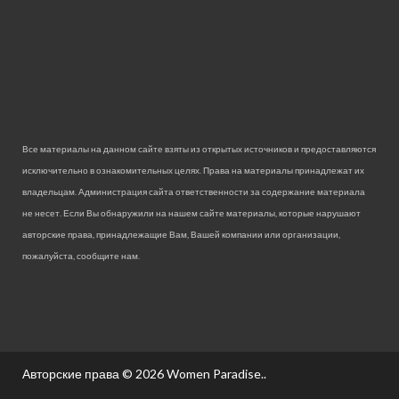
Все материалы на данном сайте взяты из открытых источников и предоставляются
исключительно в ознакомительных целях. Права на материалы принадлежат их
владельцам. Администрация сайта ответственности за содержание материала
не несет. Если Вы обнаружили на нашем сайте материалы, которые нарушают
авторские права, принадлежащие Вам, Вашей компании или организации,
пожалуйста, сообщите нам.
Авторские права © 2026
Women Paradise.
.