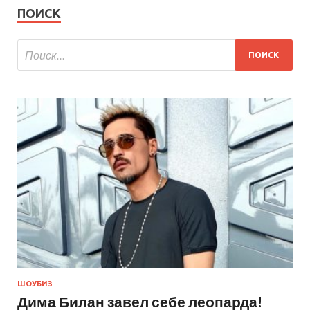
ПОИСК
ШОУБИЗ
Дима Билан завел себе леопарда!