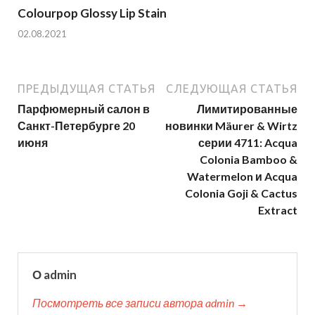
Colourpop Glossy Lip Stain
02.08.2021
ПРЕДЫДУЩАЯ СТАТЬЯ
СЛЕДУЮЩАЯ СТАТЬЯ
Парфюмерный салон в
Лимитированные
Санкт-Петербурге 20
новинки Mäurer & Wirtz
июня
серии 4711: Acqua
Colonia Bamboo &
Watermelon и Acqua
Colonia Goji & Cactus
Extract
О admin
Посмотреть все записи автора admin →