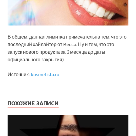
В общем, данная лимитка примечательна тем, что это
последний хайлайтер от Becca. Ну и тем, что это
запуск нового продукта за 3 месяца до даты
официального закрытия)
Источник:
kosmetista.ru
ПОХОЖИЕ ЗАПИСИ