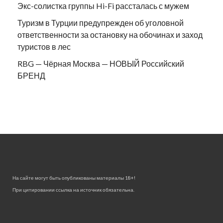
Экс-солистка группы Hi-Fi рассталась с мужем
Туризм в Турции предупрежден об уголовной
ответственности за остановку на обочинах и заход
туристов в лес
RBG — Чёрная Москва — НОВЫЙ Российский
БРЕНД
На сайте могут быть опубликованы материалы 18+!
При цитировании ссылка на источник обязательна.