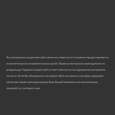
Все материалы на данном сайте взяты из открытых источников и предоставляются
исключительно в ознакомительных целях. Права на материалы принадлежат их
владельцам. Администрация сайта ответственности за содержание материала
не несет. Если Вы обнаружили на нашем сайте материалы, которые нарушают
авторские права, принадлежащие Вам, Вашей компании или организации,
пожалуйста, сообщите нам.