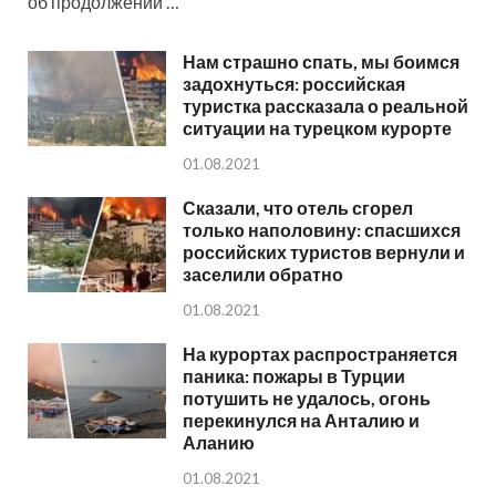
об продолжении …
Нам страшно спать, мы боимся
задохнуться: российская
туристка рассказала о реальной
ситуации на турецком курорте
01.08.2021
Сказали, что отель сгорел
только наполовину: спасшихся
российских туристов вернули и
заселили обратно
01.08.2021
На курортах распространяется
паника: пожары в Турции
потушить не удалось, огонь
перекинулся на Анталию и
Аланию
01.08.2021