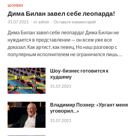
ШОУБИЗ
Дима Билан завел себе леопарда!
31.07.2021
-
от
admin
-
Оставьте комментарий
Дима Билан завел себе леопарда! Дима Билан не
нуждается в представлении — он всем уже все
доказал. Как артист, как певец. Но наш разговор с
популярным исполнителем не ограничился лишь …
Шоу-бизнес готовится к
худшему
31.07.2021
Владимир Познер: «Ургант меня
уговорил…»
31.07.2021