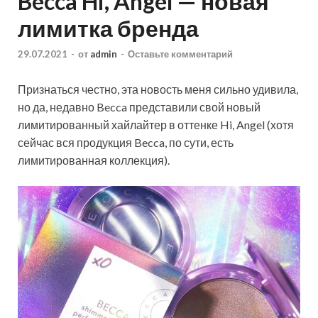
Becca Hi, Angel — новая
лимитка бренда
29.07.2021
-
от
admin
-
Оставьте комментарий
Признаться честно, эта новость меня сильно удивила,
но да, недавно Becca представили свой новый
лимитированный хайлайтер в оттенке Hi, Angel (хотя
сейчас вся продукция Becca, по сути, есть
лимитированная коллекция).