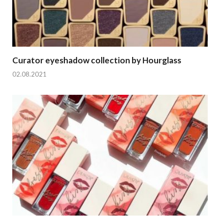
Curator eyeshadow collection by Hourglass
02.08.2021