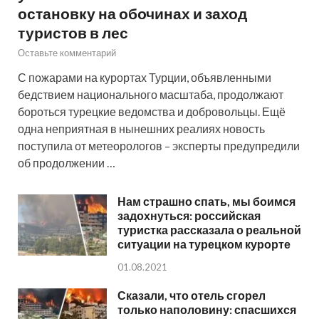
остановку на обочинах и заход
туристов в лес
Оставьте комментарий
С пожарами на курортах Турции, объявленными
бедствием национального масштаба, продолжают
бороться турецкие ведомства и добровольцы. Ещё
одна неприятная в нынешних реалиях новость
поступила от метеорологов – эксперты предупредили
об продолжении …
Нам страшно спать, мы боимся
задохнуться: российская
туристка рассказала о реальной
ситуации на турецком курорте
01.08.2021
Сказали, что отель сгорел
только наполовину: спасшихся