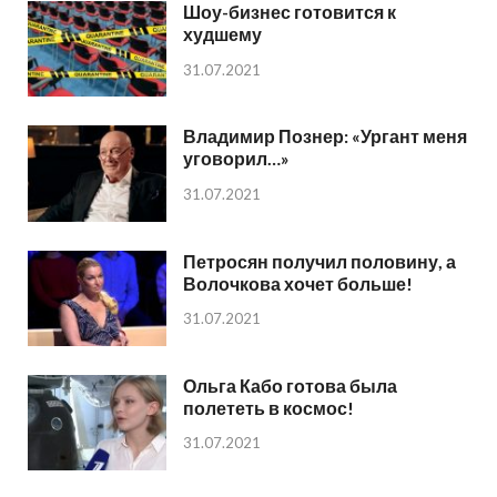
Шоу-бизнес готовится к
худшему
31.07.2021
Владимир Познер: «Ургант меня
уговорил…»
31.07.2021
Петросян получил половину, а
Волочкова хочет больше!
31.07.2021
Ольга Кабо готова была
полететь в космос!
31.07.2021