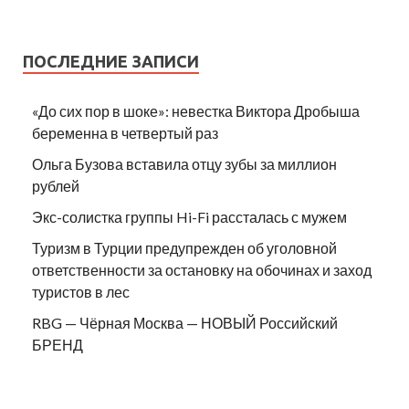
ПОСЛЕДНИЕ ЗАПИСИ
«До сих пор в шоке»: невестка Виктора Дробыша
беременна в четвертый раз
Ольга Бузова вставила отцу зубы за миллион
рублей
Экс-солистка группы Hi-Fi рассталась с мужем
Туризм в Турции предупрежден об уголовной
ответственности за остановку на обочинах и заход
туристов в лес
RBG — Чёрная Москва — НОВЫЙ Российский
БРЕНД