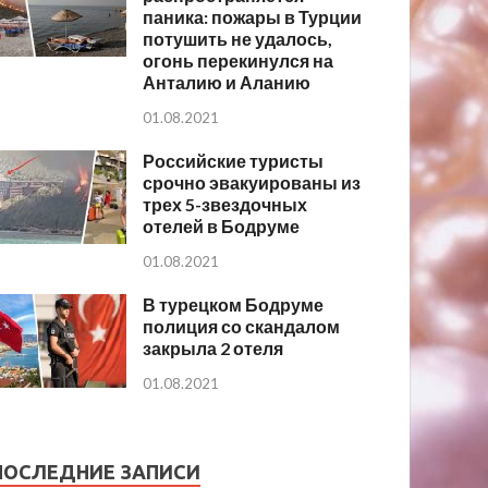
паника: пожары в Турции
потушить не удалось,
огонь перекинулся на
Анталию и Аланию
01.08.2021
Российские туристы
срочно эвакуированы из
трех 5-звездочных
отелей в Бодруме
01.08.2021
В турецком Бодруме
полиция со скандалом
закрыла 2 отеля
01.08.2021
ПОСЛЕДНИЕ ЗАПИСИ