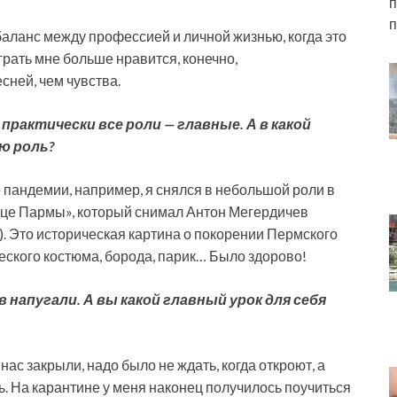
п
п
баланс между профессией и личной жизнью, когда это
рать мне больше нравится, конечно,
ней, чем чувства.
практически все роли — главные. А в какой
ю роль?
 пандемии, например, я снялся в небольшой роли в
це Пармы», который снимал Антон Мегердичев
). Это историческая картина о покорении Пермского
ического костюма, борода, парик… Было здорово!
напугали. А вы какой главный урок для себя
 нас закрыли, надо было не ждать, когда откроют, а
нь. На карантине у меня наконец получилось поучиться