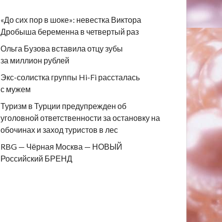
«До сих пор в шоке»: невестка Виктора
Дробыша беременна в четвертый раз
Ольга Бузова вставила отцу зубы
за миллион рублей
Экс-солистка группы Hi-Fi рассталась
с мужем
Туризм в Турции предупрежден об
уголовной ответственности за остановку на
обочинах и заход туристов в лес
RBG — Чёрная Москва — НОВЫЙ
Российский БРЕНД