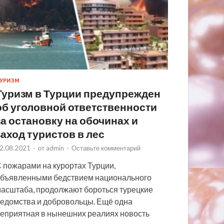
УРИЗМ
Туризм в Турции предупрежден
об уголовной ответственности
за остановку на обочинах и
заход туристов в лес
2.08.2021
-
от
admin
-
Оставьте комментарий
 пожарами на курортах Турции,
бъявленными бедствием национального
асштаба, продолжают бороться турецкие
едомства и добровольцы. Ещё одна
еприятная в нынешних реалиях новость