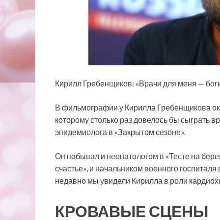
Кирилл Гребенщиков: «Врачи для меня — бог
В фильмографии у Кирилла Гребенщикова окол
которому столько раз довелось бы сыграть в
эпидемиолога в «Закрытом
сезоне».
Он побывал и неонатологом в «Тесте на бер
счастье», и начальником военного госпиталя 
недавно мы увидели Кирилла в роли кардиох
КРОВАВЫЕ СЦЕНЫ