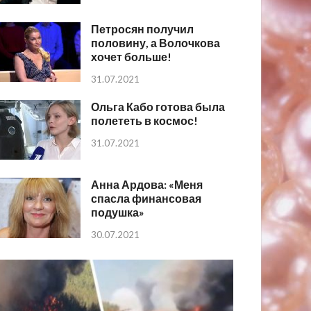
Петросян получил
половину, а Волочкова
хочет больше!
31.07.2021
Ольга Кабо готова была
полететь в космос!
31.07.2021
Анна Ардова: «Меня
спасла финансовая
подушка»
30.07.2021