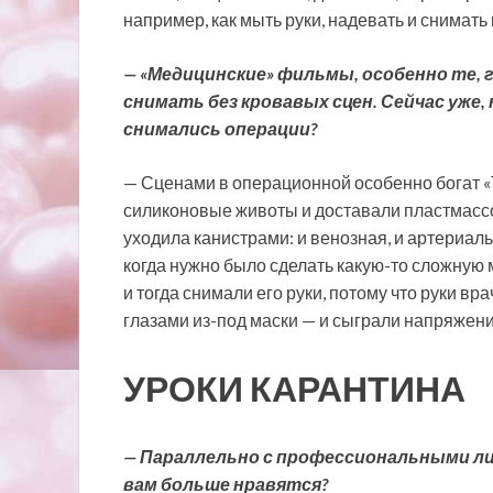
например, как мыть руки, надевать и снимать 
— «Медицинские» фильмы, особенно те, 
снимать без кровавых сцен. Сейчас уже, 
снимались операции?
— Сценами в операционной особенно богат «
силиконовые животы и доставали пластмассо
уходила канистрами: и венозная, и артериальн
когда нужно было сделать какую-то сложную
и тогда снимали его руки, потому что руки вр
глазами из-под маски — и сыграли напряжени
УРОКИ КАРАНТИНА
— Параллельно с профессиональными ли
вам больше нравятся?