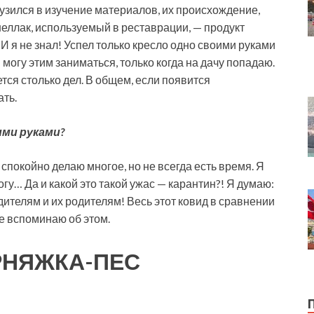
узился в изучение материалов, их происхождение,
шеллак, используемый в реставрации, — продукт
И я не знал! Успел только кресло одно своими руками
 могу этим заниматься, только когда на дачу попадаю.
тся столько дел. В общем, если появится
ать.
ми руками?
а спокойно делаю многое, но не всегда есть время. Я
огу… Да и какой это такой ужас — карантин?! Я думаю:
ителям и их родителям! Весь этот ковид в сравнении
не вспоминаю об этом.
РНЯЖКА-ПЕС