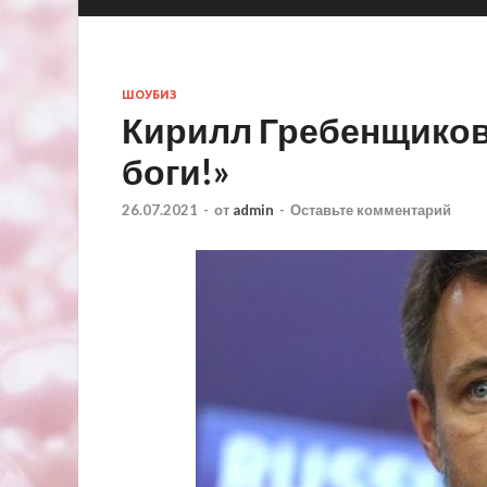
ШОУБИЗ
Кирилл Гребенщиков
боги!»
26.07.2021
-
от
admin
-
Оставьте комментарий