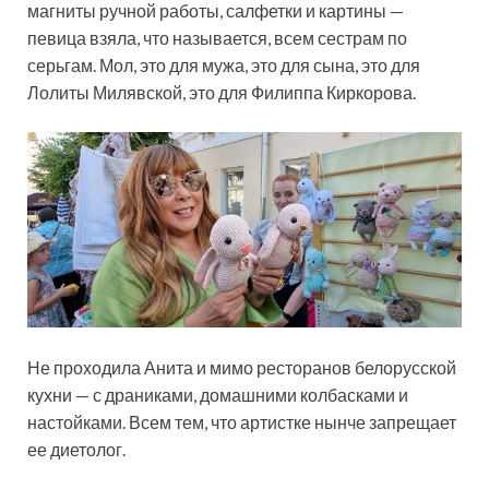
магниты ручной работы, салфетки и картины —
певица взяла, что называется, всем сестрам по
серьгам. Мол, это для мужа, это для сына, это для
Лолиты Милявской, это для Филиппа Киркорова.
Не проходила Анита и мимо ресторанов белорусской
кухни — с драниками, домашними колбасками и
настойками. Всем тем, что артистке нынче запрещает
ее диетолог.