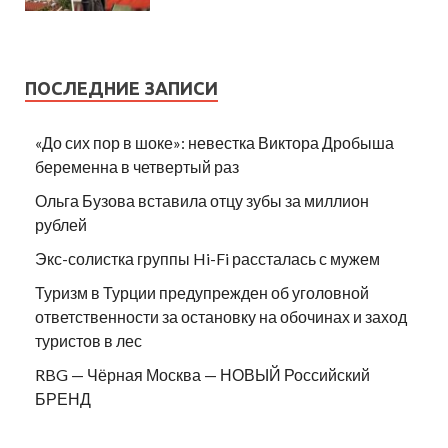
ПОСЛЕДНИЕ ЗАПИСИ
«До сих пор в шоке»: невестка Виктора Дробыша
беременна в четвертый раз
Ольга Бузова вставила отцу зубы за миллион
рублей
Экс-солистка группы Hi-Fi рассталась с мужем
Туризм в Турции предупрежден об уголовной
ответственности за остановку на обочинах и заход
туристов в лес
RBG — Чёрная Москва — НОВЫЙ Российский
БРЕНД