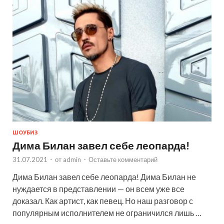
ШОУБИЗ
Дима Билан завел себе леопарда!
31.07.2021
-
от
admin
-
Оставьте комментарий
Дима Билан завел себе леопарда! Дима Билан не
нуждается в представлении — он всем уже все
доказал. Как артист, как певец. Но наш разговор с
популярным исполнителем не ограничился лишь …