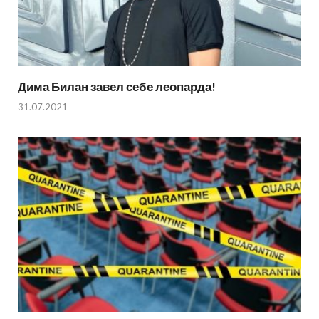
Дима Билан завел себе леопарда!
31.07.2021