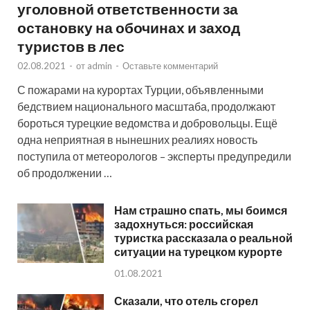
уголовной ответственности за
остановку на обочинах и заход
туристов в лес
02.08.2021
-
от
admin
-
Оставьте комментарий
С пожарами на курортах Турции, объявленными
бедствием национального масштаба, продолжают
бороться турецкие ведомства и добровольцы. Ещё
одна неприятная в нынешних реалиях новость
поступила от метеорологов – эксперты предупредили
об продолжении …
Нам страшно спать, мы боимся
задохнуться: российская
туристка рассказала о реальной
ситуации на турецком курорте
01.08.2021
Сказали, что отель сгорел