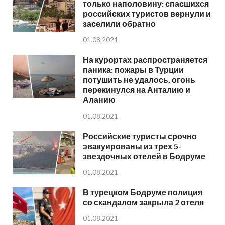
только наполовину: спасшихся
российских туристов вернули и
заселили обратно
01.08.2021
На курортах распространяется
паника: пожары в Турции
потушить не удалось, огонь
перекинулся на Анталию и
Аланию
01.08.2021
Российские туристы срочно
эвакуированы из трех 5-
звездочных отелей в Бодруме
01.08.2021
В турецком Бодруме полиция
со скандалом закрыла 2 отеля
01.08.2021