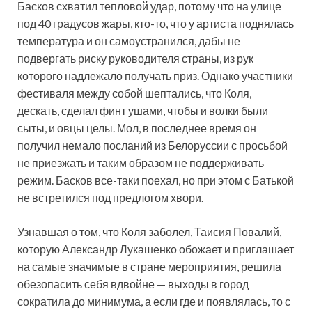
Басков схватил тепловой удар, потому что на улице
под 40 градусов жары, кто-то, что у артиста поднялась
температура и он самоустранился, дабы не
подвергать риску руководителя страны, из рук
которого надлежало получать приз. Однако участники
фестиваля между собой шептались, что Коля,
дескать, сделал финт ушами, чтобы и волки были
сыты, и овцы целы. Мол, в последнее время он
получил немало посланий из Белоруссии с просьбой
не приезжать и таким образом не поддерживать
режим. Басков все-таки поехал, но при этом с Батькой
не встретился под предлогом хвори.
Узнавшая о том, что Коля заболел, Таисия Повалий,
которую Александр Лукашенко обожает и приглашает
на самые значимые в стране мероприятия, решила
обезопасить себя вдвойне — выходы в город
сократила до минимума, а если где и появлялась, то с