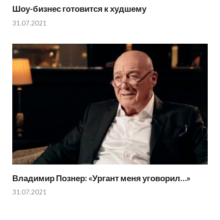
Шоу-бизнес готовится к худшему
31.07.2021
Владимир Познер: «Ургант меня уговорил…»
31.07.2021