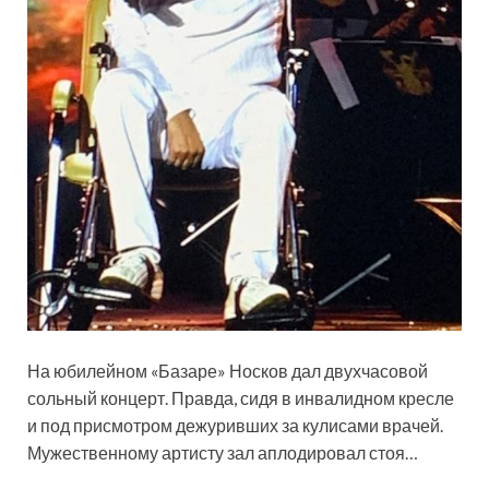
На юбилейном «Базаре» Носков дал двухчасовой
сольный концерт. Правда, сидя в инвалидном кресле
и под присмотром дежуривших за кулисами врачей.
Мужественному артисту зал аплодировал стоя…