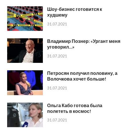
Шоу-бизнес готовится к
худшему
31.07.2021
Владимир Познер: «Ургант меня
уговорил…»
31.07.2021
Петросян получил половину, а
Волочкова хочет больше!
31.07.2021
Ольга Кабо готова была
полететь в космос!
31.07.2021