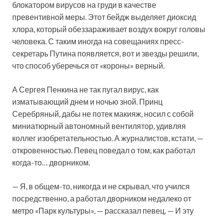
блокатором вирусов на груди в качестве
превентивной меры. Этот бейдж выделяет диоксид
хлора, который обеззараживает воздух вокруг головы
человека. С таким иногда на совещаниях пресс-
секретарь Путина появляется, вот и звезды решили,
что способ уберечься от «короны» верный.
А Сергея Пенкина не так пугал вирус, как
изматывающий днем и ночью зной. Принц
Серебряный, дабы не потек макияж, носил с собой
миниатюрный автономный вентилятор, удивляя
коллег изобретательностью. А журналистов, кстати, —
откровенностью. Певец поведал о том, как работал
когда-то… дворником.
— Я, в общем-то, никогда и не скрывал, что учился
посредственно, а работал дворником недалеко от
метро «Парк культуры», — рассказал певец. — И эту