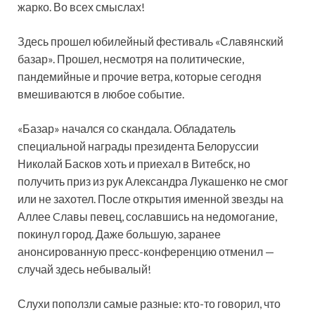
жарко. Во всех смыслах!
Здесь прошел юбилейный фестиваль «Славянский
базар». Прошел, несмотря на политические,
пандемийные и прочие ветра, которые сегодня
вмешиваются в любое событие.
«Базар» начался со скандала. Обладатель
специальной награды президента Белоруссии
Николай Басков хоть и приехал в Витебск, но
получить приз из рук Александра Лукашенко не смог
или не захотел. После открытия именной звезды на
Аллее Cлавы певец, сославшись на недомогание,
покинул город. Даже большую, заранее
анонсированную пресс-конференцию отменил —
случай здесь небывалый!
Слухи поползли самые разные: кто-то говорил, что