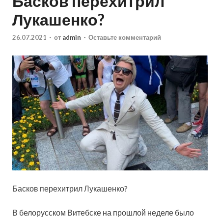
Басков перехитрил
Лукашенко?
26.07.2021
-
от
admin
-
Оставьте комментарий
Басков перехитрил Лукашенко?
В белорусском Витебске на прошлой неделе было