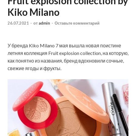
Fruit explosion collection by
Kiko Milano
26.07.2021
-
от
admin
-
Оставьте комментарий
У бренда Kiko Milano 7 мая вышла новая поистине
летняя коллекция Fruit explosion collection, на которую,
как понятно из названия, бренд вдохновили сочные,
свежие ягоды и фрукты.