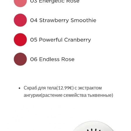
Скраб для тела(12.99€) с экстрактом
ангурии(растение семейства тыквенные)