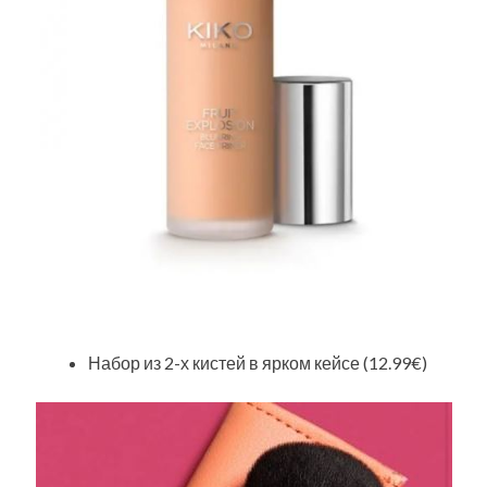
Набор из 2-х кистей в ярком кейсе (12.99€)