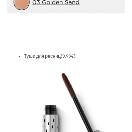
Туши для ресниц(9.99€)