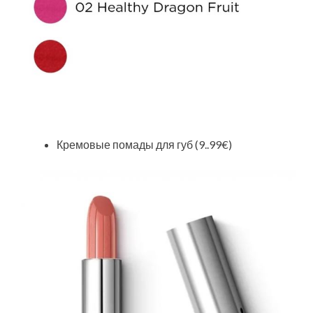
Кремовые помады для губ (9..99€)