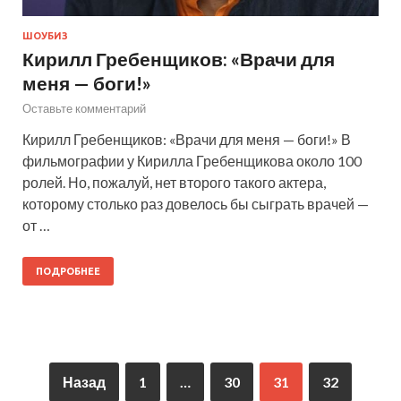
ШОУБИЗ
Кирилл Гребенщиков: «Врачи для
меня — боги!»
Оставьте комментарий
Кирилл Гребенщиков: «Врачи для меня — боги!» В
фильмографии у Кирилла Гребенщикова около 100
ролей. Но, пожалуй, нет второго такого актера,
которому столько раз довелось бы сыграть врачей —
от …
ПОДРОБНЕЕ
Назад
1
…
30
31
32