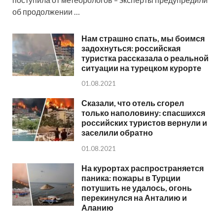
об продолжении …
Нам страшно спать, мы боимся
задохнуться: российская
туристка рассказала о реальной
ситуации на турецком курорте
01.08.2021
Сказали, что отель сгорел
только наполовину: спасшихся
российских туристов вернули и
заселили обратно
01.08.2021
На курортах распространяется
паника: пожары в Турции
потушить не удалось, огонь
перекинулся на Анталию и
Аланию