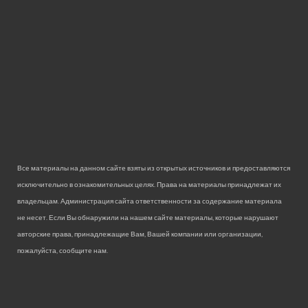
Все материалы на данном сайте взяты из открытых источников и предоставляются
исключительно в ознакомительных целях. Права на материалы принадлежат их
владельцам. Администрация сайта ответственности за содержание материала
не несет. Если Вы обнаружили на нашем сайте материалы, которые нарушают
авторские права, принадлежащие Вам, Вашей компании или организации,
пожалуйста, сообщите нам.