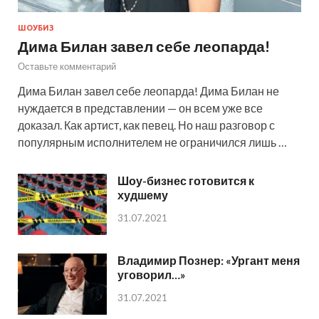
ШОУБИЗ
Дима Билан завел себе леопарда!
Оставьте комментарий
Дима Билан завел себе леопарда! Дима Билан не
нуждается в представлении — он всем уже все
доказал. Как артист, как певец. Но наш разговор с
популярным исполнителем не ограничился лишь …
Шоу-бизнес готовится к
худшему
31.07.2021
Владимир Познер: «Ургант меня
уговорил…»
31.07.2021