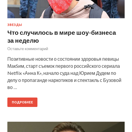
ЗВЕЗДЫ
Что случилось в мире шоу-бизнеса
за неделю
Оставьте комментарий
Позитивные новости о состоянии здоровья певицы
МакSим, старт съемок первого российского сериала
Netflix «Анна К», начало суда над Юрием Дудем по
делу о пропаганде наркотиков и спектакль с Бузовой
во …
ПОДРОБНЕЕ