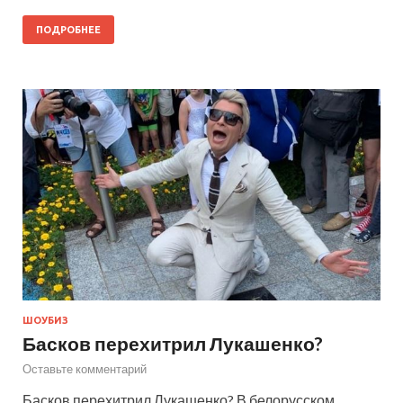
ПОДРОБНЕЕ
ШОУБИЗ
Басков перехитрил Лукашенко?
Оставьте комментарий
Басков перехитрил Лукашенко? В белорусском