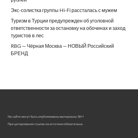
Экс-солистка группы Hi-Fi рассталась с мужем
Туризм в Турции предупрежден об уголовной
ответственности за остановку на обочинах и заход
туристов в лес
RBG — Чёрная Москва — НОВЫЙ Российский
БРЕНД
На сайте могут быть опубликованы материалы 18+!
При цитировании ссылка на источник обязательна.