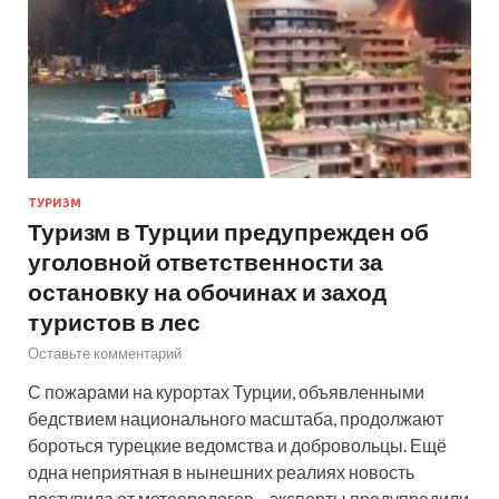
ТУРИЗМ
Туризм в Турции предупрежден об
уголовной ответственности за
остановку на обочинах и заход
туристов в лес
Оставьте комментарий
С пожарами на курортах Турции, объявленными
бедствием национального масштаба, продолжают
бороться турецкие ведомства и добровольцы. Ещё
одна неприятная в нынешних реалиях новость
поступила от метеорологов – эксперты предупредили