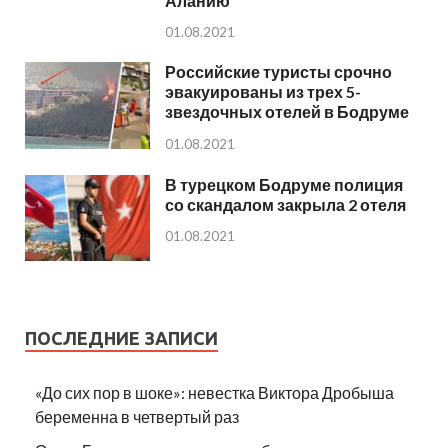
Аланию
01.08.2021
Российские туристы срочно
эвакуированы из трех 5-
звездочных отелей в Бодруме
01.08.2021
В турецком Бодруме полиция
со скандалом закрыла 2 отеля
01.08.2021
ПОСЛЕДНИЕ ЗАПИСИ
«До сих пор в шоке»: невестка Виктора Дробыша
беременна в четвертый раз