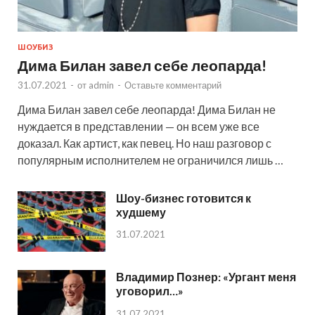
ШОУБИЗ
Дима Билан завел себе леопарда!
31.07.2021
-
от
admin
-
Оставьте комментарий
Дима Билан завел себе леопарда! Дима Билан не
нуждается в представлении — он всем уже все
доказал. Как артист, как певец. Но наш разговор с
популярным исполнителем не ограничился лишь …
Шоу-бизнес готовится к
худшему
31.07.2021
Владимир Познер: «Ургант меня
уговорил…»
31.07.2021