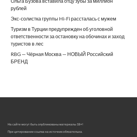
Ольга Бузова вставила отцу зубы за миллион
рублей
Экс-солистка группы Hi-Fi рассталась с мужем
Туризм в Турции предупрежден об уголовной
ответственности за остановку на обочинах и заход
туристов в лес
RBG — Чёрная Москва — НОВЫЙ Российский
БРЕНД
На сайте могут быть опубликованы материалы 18+!
При цитировании ссылка на источник обязательна.