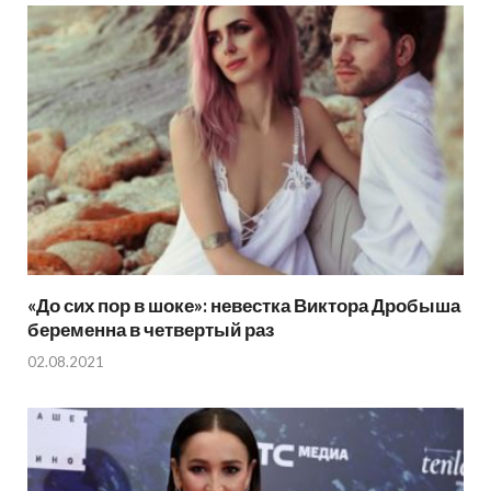
«До сих пор в шоке»: невестка Виктора Дробыша
беременна в четвертый раз
02.08.2021