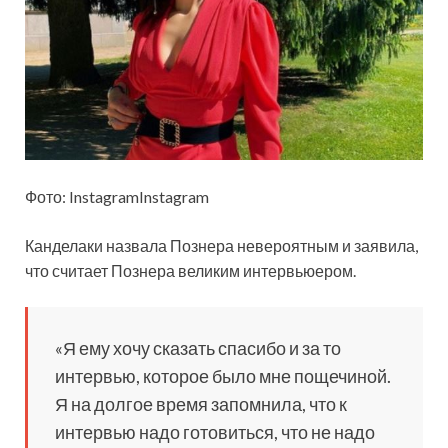
Фото: InstagramInstagram
Канделаки назвала Познера невероятным и заявила,
что считает Познера великим
интервьюером.
«Я ему хочу сказать спасибо и за то
интервью, которое было мне пощечиной.
Я на долгое время запомнила, что к
интервью надо готовиться, что не надо