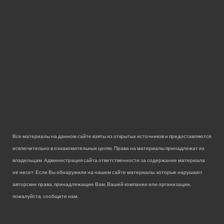
Все материалы на данном сайте взяты из открытых источников и предоставляются
исключительно в ознакомительных целях. Права на материалы принадлежат их
владельцам. Администрация сайта ответственности за содержание материала
не несет. Если Вы обнаружили на нашем сайте материалы, которые нарушают
авторские права, принадлежащие Вам, Вашей компании или организации,
пожалуйста, сообщите нам.