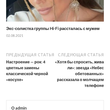
Экс-солистка группы Hi-Fi рассталась с мужем
02.08.2021
ПРЕДЫДУЩАЯ СТАТЬЯ
СЛЕДУЮЩАЯ СТАТЬЯ
Настроение — рок: 4
«Хотя бы спросить, жива
цветные замены
ли»: звезда «Небес
классической черной
обетованных»
«косухе»
рассказала о молчащем
телефоне
О admin