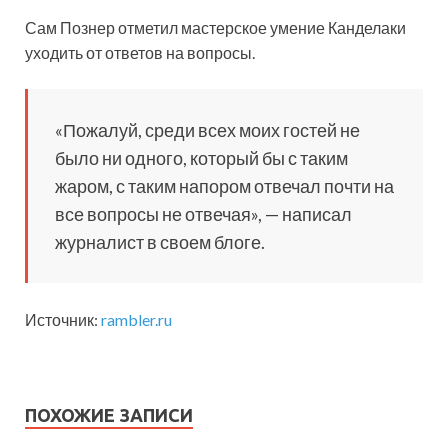
Сам Познер отметил мастерское умение Канделаки
уходить от ответов на вопросы.
«Пожалуй, среди всех моих гостей не
было ни одного, который бы с таким
жаром, с таким напором отвечал почти на
все вопросы не отвечая», — написал
журналист в своем блоге.
Источник:
rambler.ru
ПОХОЖИЕ ЗАПИСИ