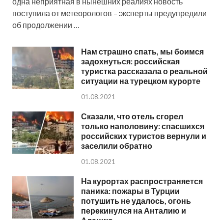
одна неприятная в нынешних реалиях новость
поступила от метеорологов – эксперты предупредили
об продолжении …
Нам страшно спать, мы боимся
задохнуться: российская
туристка рассказала о реальной
ситуации на турецком курорте
01.08.2021
Сказали, что отель сгорел
только наполовину: спасшихся
российских туристов вернули и
заселили обратно
01.08.2021
На курортах распространяется
паника: пожары в Турции
потушить не удалось, огонь
перекинулся на Анталию и