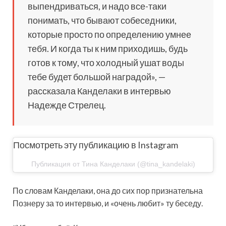
выпендриваться, и надо все-таки
понимать, что бывают собеседники,
которые просто по определению умнее
тебя. И когда ты к ним приходишь, будь
готов к тому, что холодный ушат воды
тебе будет большой наградой», —
рассказала Канделаки в интервью
Надежде Стрелец.
Посмотреть эту публикацию в Instagram
Публикация от Тина Канделаки (@tina_kandelaki)
По словам Канделаки, она до сих пор признательна
Познеру за то интервью, и «очень любит» ту беседу.