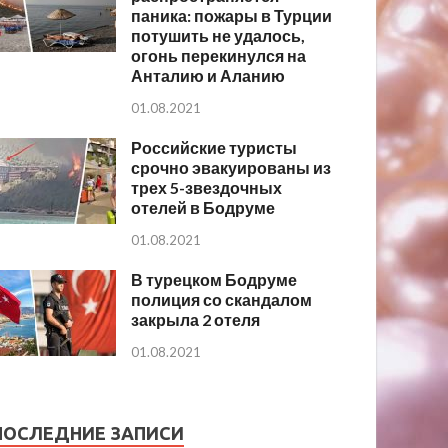
паника: пожары в Турции
потушить не удалось,
огонь перекинулся на
Анталию и Аланию
01.08.2021
Российские туристы
срочно эвакуированы из
трех 5-звездочных
отелей в Бодруме
01.08.2021
В турецком Бодруме
полиция со скандалом
закрыла 2 отеля
01.08.2021
ПОСЛЕДНИЕ ЗАПИСИ