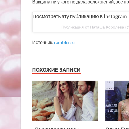
Вакцина ни у кого не дала осложнений, все п
Посмотреть эту публикацию в Instagram
Публикация от Наташа Королева (@
Источник:
rambler.ru
ПОХОЖИЕ ЗАПИСИ