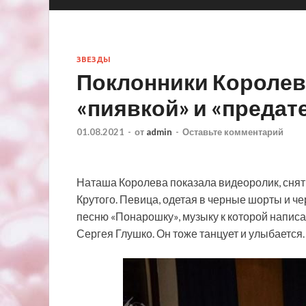
ЗВЕЗДЫ
Поклонники Королев
«пиявкой» и «предат
01.08.2021
-
от
admin
-
Оставьте комментарий
Наташа Королева показала видеоролик, снят
Крутого. Певица, одетая в черные шорты и ч
песню «Понарошку», музыку к которой написал
Сергея Глушко. Он тоже танцует и улыбается.