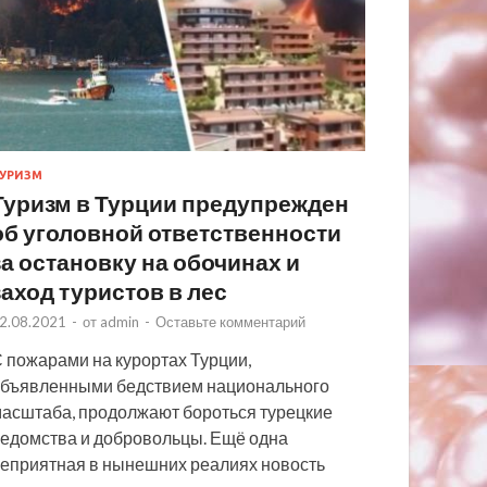
УРИЗМ
Туризм в Турции предупрежден
об уголовной ответственности
за остановку на обочинах и
заход туристов в лес
2.08.2021
-
от
admin
-
Оставьте комментарий
 пожарами на курортах Турции,
бъявленными бедствием национального
асштаба, продолжают бороться турецкие
едомства и добровольцы. Ещё одна
еприятная в нынешних реалиях новость