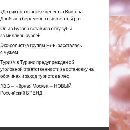
«До сих пор в шоке»: невестка Виктора
Дробыша беременна в четвертый раз
Ольга Бузова вставила отцу зубы
за миллион рублей
Экс-солистка группы Hi-Fi рассталась
с мужем
Туризм в Турции предупрежден об
уголовной ответственности за остановку на
обочинах и заход туристов в лес
RBG — Чёрная Москва — НОВЫЙ
Российский БРЕНД