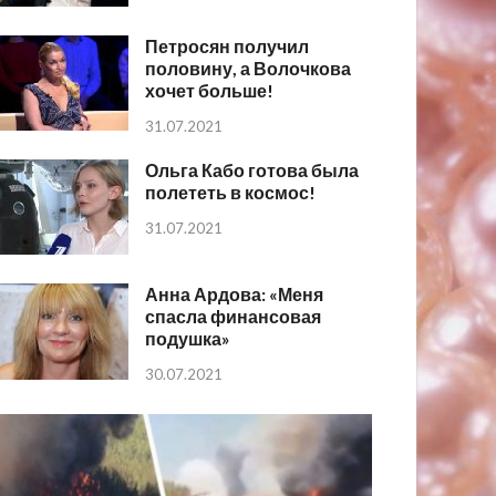
Петросян получил
половину, а Волочкова
хочет больше!
31.07.2021
Ольга Кабо готова была
полететь в космос!
31.07.2021
Анна Ардова: «Меня
спасла финансовая
подушка»
30.07.2021