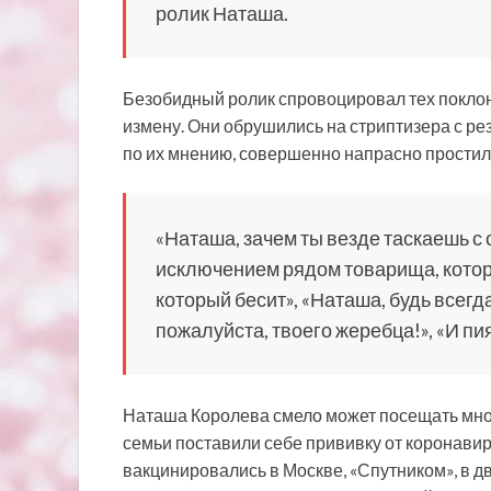
ролик Наташа.
Безобидный ролик спровоцировал тех поклон
измену. Они обрушились на стриптизера с рез
по их мнению, совершенно напрасно простил
«Наташа, зачем ты везде таскаешь с 
исключением рядом товарища, которы
который бесит», «Наташа, будь всегда
пожалуйста, твоего жеребца!», «И пия
Наташа Королева смело может посещать мног
семьи поставили себе прививку от коронавиру
вакцинировались в Москве, «Спутником», в дв