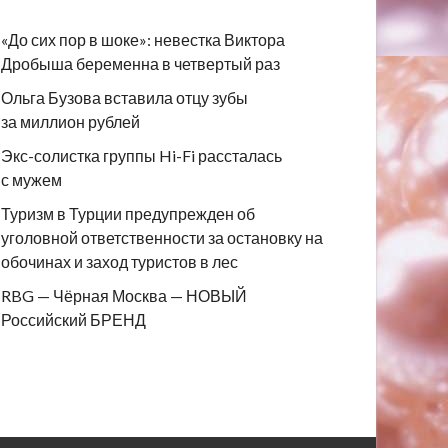
«До сих пор в шоке»: невестка Виктора
Дробыша беременна в четвертый раз
Ольга Бузова вставила отцу зубы
за миллион рублей
Экс-солистка группы Hi-Fi рассталась
с мужем
Туризм в Турции предупрежден об
уголовной ответственности за остановку на
обочинах и заход туристов в лес
RBG — Чёрная Москва — НОВЫЙ
Российский БРЕНД