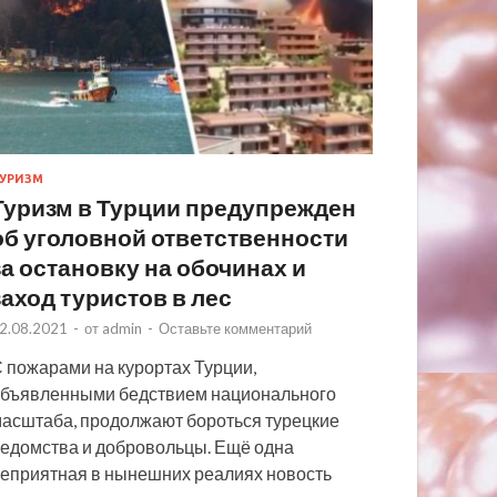
УРИЗМ
Туризм в Турции предупрежден
об уголовной ответственности
за остановку на обочинах и
заход туристов в лес
2.08.2021
-
от
admin
-
Оставьте комментарий
 пожарами на курортах Турции,
бъявленными бедствием национального
асштаба, продолжают бороться турецкие
едомства и добровольцы. Ещё одна
еприятная в нынешних реалиях новость