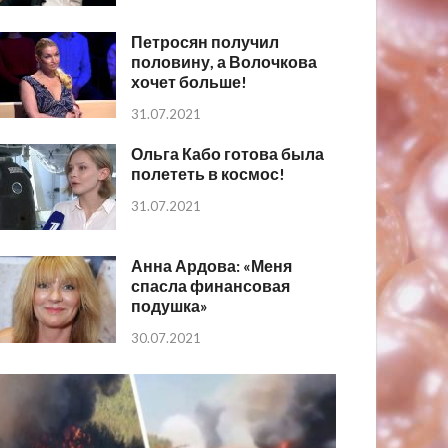
Петросян получил
половину, а Волочкова
хочет больше!
31.07.2021
Ольга Кабо готова была
полететь в космос!
31.07.2021
Анна Ардова: «Меня
спасла финансовая
подушка»
30.07.2021