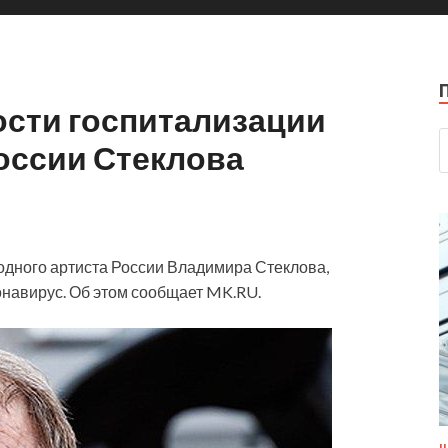
сти госпитализации
оссии Стеклова
одного артиста России Владимира Стеклова,
онавирус. Об этом сообщает MK.RU.