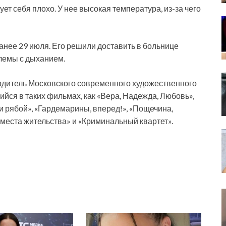
ет себя плохо. У нее высокая температура, из-за чего
анее 29 июля. Его решили доставить в больнице
лемы с дыханием.
дитель Московского современного художественного
шийся в таких фильмах, как «Вера, Надежда, Любовь»,
и рябой», «Гардемарины, вперед!», «Пощечина,
 места жительства» и «Криминальный квартет».