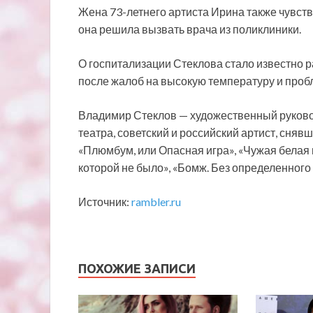
Жена 73-летнего артиста Ирина также чувству
она решила вызвать врача из поликлиники.
О госпитализации Стеклова стало известно р
после жалоб на высокую температуру и проб
Владимир Стеклов — художественный руково
театра, советский и российский артист, сняв
«Плюмбум, или Опасная игра», «Чужая белая 
которой не было», «Бомж. Без определенного
Источник:
rambler.ru
ПОХОЖИЕ ЗАПИСИ