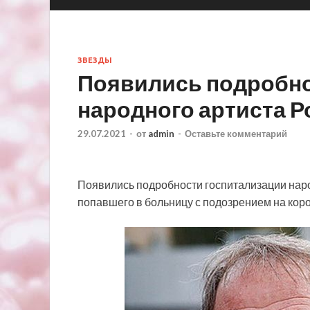
ЗВЕЗДЫ
Появились подробно
народного артиста Р
29.07.2021
-
от
admin
-
Оставьте комментарий
Появились подробности госпитализации нар
попавшего в больницу с подозрением на кор