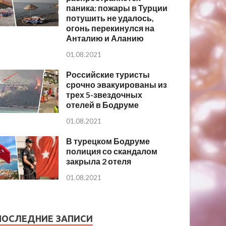
паника: пожары в Турции
потушить не удалось,
огонь перекинулся на
Анталию и Аланию
01.08.2021
Российские туристы
срочно эвакуированы из
трех 5-звездочных
отелей в Бодруме
01.08.2021
В турецком Бодруме
полиция со скандалом
закрыла 2 отеля
01.08.2021
ПОСЛЕДНИЕ ЗАПИСИ