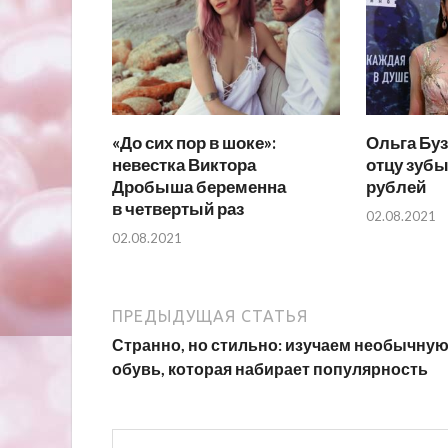
«До сих пор в шоке»:
Ольга Буз
невестка Виктора
отцу зубы
Дробыша беременна
рублей
в четвертый раз
02.08.2021
02.08.2021
ПРЕДЫДУЩАЯ СТАТЬЯ
Странно, но стильно: изучаем необычну
обувь, которая набирает популярность