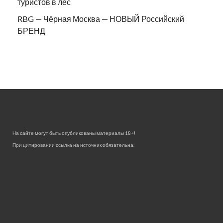
туристов в лес
RBG — Чёрная Москва — НОВЫЙ Российский
БРЕНД
На сайте могут быть опубликованы материалы 18+!
При цитировании ссылка на источник обязательна.