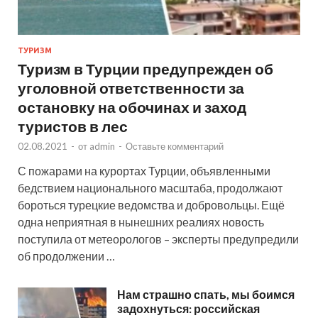
ТУРИЗМ
Туризм в Турции предупрежден об
уголовной ответственности за
остановку на обочинах и заход
туристов в лес
02.08.2021
-
от
admin
-
Оставьте комментарий
С пожарами на курортах Турции, объявленными
бедствием национального масштаба, продолжают
бороться турецкие ведомства и добровольцы. Ещё
одна неприятная в нынешних реалиях новость
поступила от метеорологов – эксперты предупредили
об продолжении …
Нам страшно спать, мы боимся
задохнуться: российская