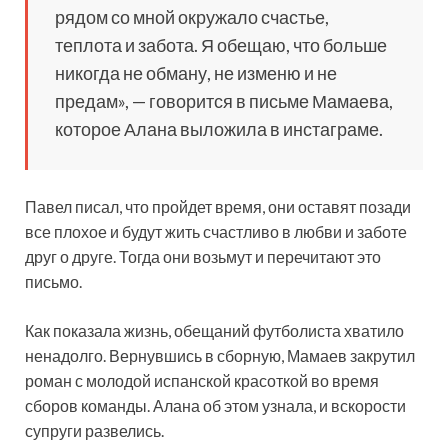
рядом со мной окружало счастье,
теплота и забота. Я обещаю, что больше
никогда не обману, не изменю и не
предам», — говорится в письме Мамаева,
которое Алана выложила в инстаграме.
Павел писал, что пройдет время, они оставят позади
все плохое и будут жить счастливо в любви и заботе
друг о друге. Тогда они возьмут и перечитают это
письмо.
Как показала жизнь, обещаний футболиста хватило
ненадолго. Вернувшись в сборную, Мамаев закрутил
роман с молодой испанской красоткой во время
сборов команды. Алана об этом узнала, и вскорости
супруги развелись.