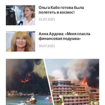
Ольга Кабо готова была
полететь в космос!
31.07.2021
Анна Ардова: «Меня спасла
финансовая подушка»
30.07.2021