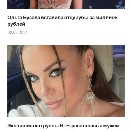
Ольга Бузова вставила отцу зубы за миллион
рублей
02.08.2021
Экс-солистка группы Hi-Fi рассталась с мужем