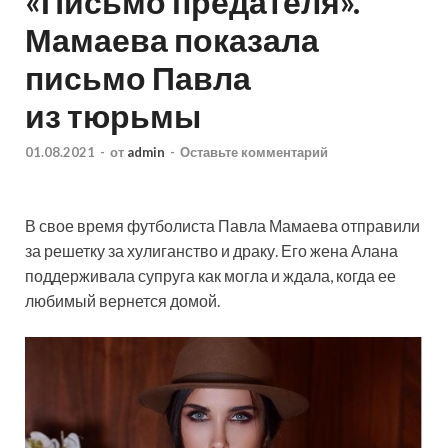
«Письмо предателя».
Мамаева показала
письмо Павла
из тюрьмы
01.08.2021
-
от
admin
-
Оставьте комментарий
В свое время футболиста Павла Мамаева отправили
за решетку за хулиганство и драку. Его жена Алана
поддерживала супруга как могла и ждала, когда ее
любимый вернется домой.