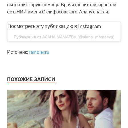
вызвали скорую помощь. Врачи госпитализировали
ее в НИИ имени Склифосовского. Алану спасли.
Посмотреть эту публикацию в Instagram
Публикация от АЛАНА МАМАЕВА (@alana_mamaeva)
Источник:
rambler.ru
ПОХОЖИЕ ЗАПИСИ