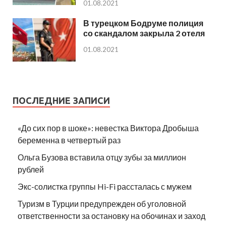
01.08.2021
В турецком Бодруме полиция
со скандалом закрыла 2 отеля
01.08.2021
ПОСЛЕДНИЕ ЗАПИСИ
«До сих пор в шоке»: невестка Виктора Дробыша
беременна в четвертый раз
Ольга Бузова вставила отцу зубы за миллион
рублей
Экс-солистка группы Hi-Fi рассталась с мужем
Туризм в Турции предупрежден об уголовной
ответственности за остановку на обочинах и заход