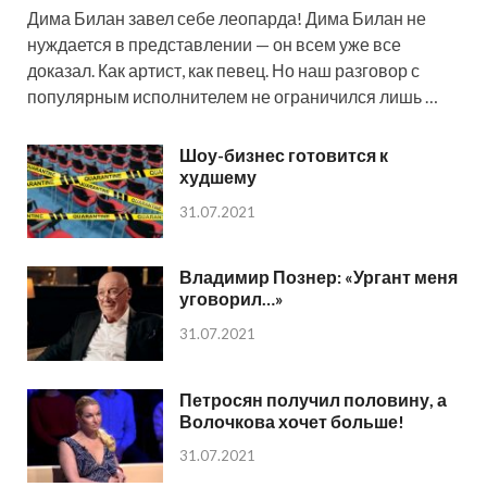
Дима Билан завел себе леопарда! Дима Билан не
нуждается в представлении — он всем уже все
доказал. Как артист, как певец. Но наш разговор с
популярным исполнителем не ограничился лишь …
Шоу-бизнес готовится к
худшему
31.07.2021
Владимир Познер: «Ургант меня
уговорил…»
31.07.2021
Петросян получил половину, а
Волочкова хочет больше!
31.07.2021