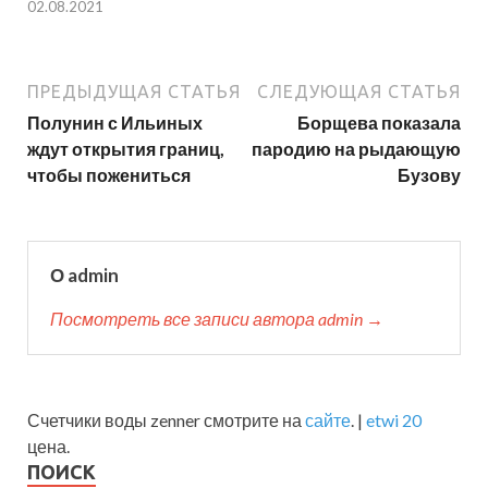
02.08.2021
ПРЕДЫДУЩАЯ СТАТЬЯ
СЛЕДУЮЩАЯ СТАТЬЯ
Полунин с Ильиных
Борщева показала
ждут открытия границ,
пародию на рыдающую
чтобы пожениться
Бузову
О admin
Посмотреть все записи автора admin →
Счетчики воды zenner смотрите на
сайте
. |
etwi 20
цена.
ПОИСК