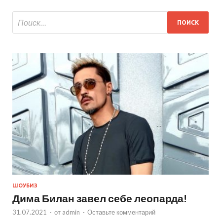
ШОУБИЗ
Дима Билан завел себе леопарда!
31.07.2021
-
от
admin
-
Оставьте комментарий