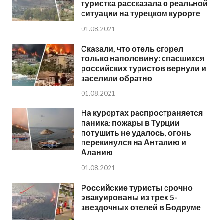
туристка рассказала о реальной
ситуации на турецком курорте
01.08.2021
Сказали, что отель сгорел
только наполовину: спасшихся
российских туристов вернули и
заселили обратно
01.08.2021
На курортах распространяется
паника: пожары в Турции
потушить не удалось, огонь
перекинулся на Анталию и
Аланию
01.08.2021
Российские туристы срочно
эвакуированы из трех 5-
звездочных отелей в Бодруме