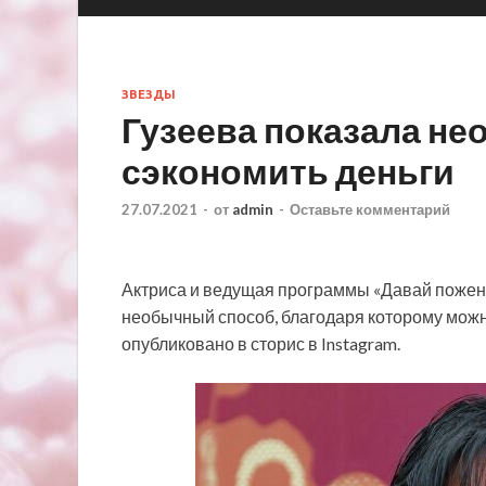
ЗВЕЗДЫ
Гузеева показала н
сэкономить деньги
27.07.2021
-
от
admin
-
Оставьте комментарий
Актриса и ведущая программы «Давай пожен
необычный способ, благодаря которому можн
опубликовано в сторис в Instagram.