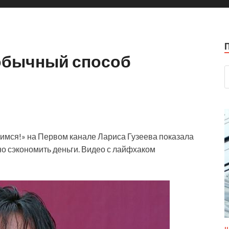
еобычный способ
имся!» на Первом канале Лариса Гузеева показала
о сэкономить деньги. Видео с лайфхаком