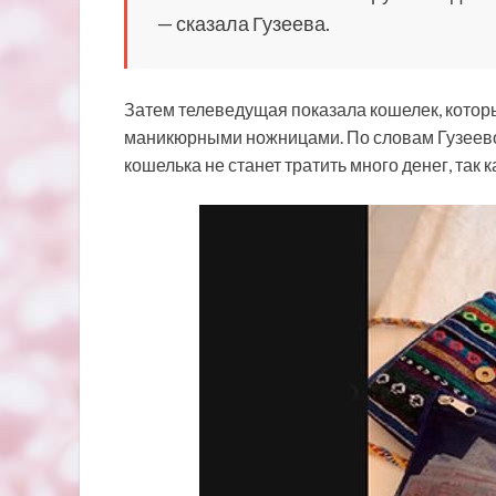
— сказала Гузеева.
Затем телеведущая показала кошелек, которы
маникюрными ножницами. По словам Гузеевой
кошелька не станет тратить много денег, так 