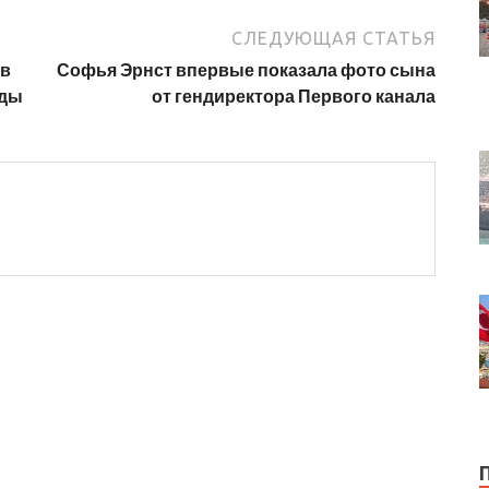
СЛЕДУЮЩАЯ СТАТЬЯ
 в
Софья Эрнст впервые показала фото сына
нды
от гендиректора Первого канала