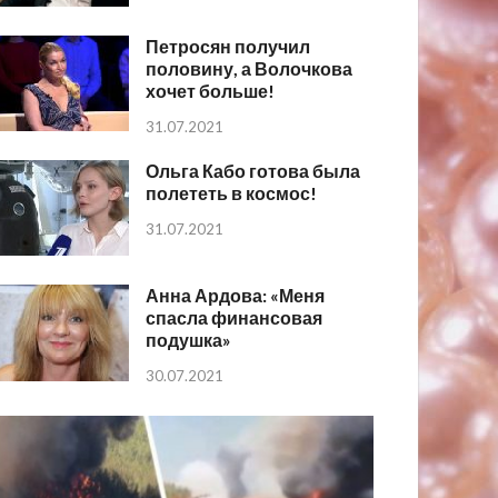
Петросян получил
половину, а Волочкова
хочет больше!
31.07.2021
Ольга Кабо готова была
полететь в космос!
31.07.2021
Анна Ардова: «Меня
спасла финансовая
подушка»
30.07.2021