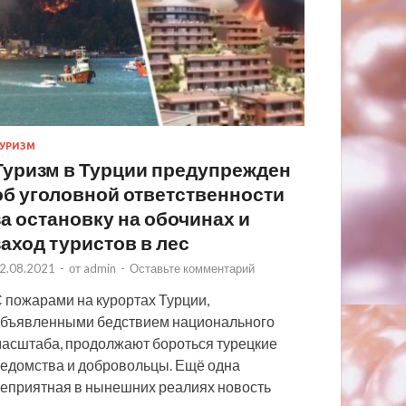
УРИЗМ
Туризм в Турции предупрежден
об уголовной ответственности
за остановку на обочинах и
заход туристов в лес
2.08.2021
-
от
admin
-
Оставьте комментарий
 пожарами на курортах Турции,
бъявленными бедствием национального
асштаба, продолжают бороться турецкие
едомства и добровольцы. Ещё одна
еприятная в нынешних реалиях новость