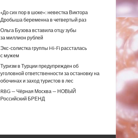
«До сих пор в шоке»: невестка Виктора
Дробыша беременна в четвертый раз
Ольга Бузова вставила отцу зубы
за миллион рублей
Экс-солистка группы Hi-Fi рассталась
с мужем
Туризм в Турции предупрежден об
уголовной ответственности за остановку на
обочинах и заход туристов в лес
RBG — Чёрная Москва — НОВЫЙ
Российский БРЕНД