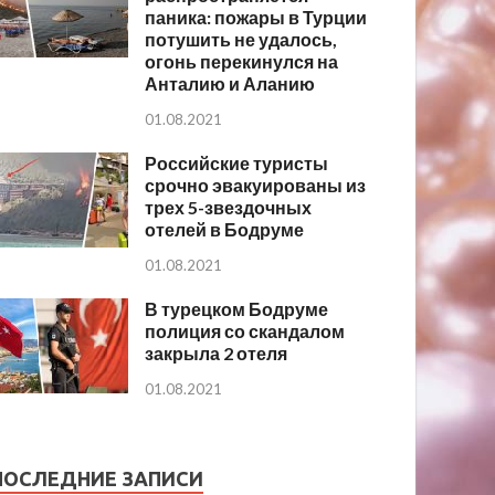
паника: пожары в Турции
потушить не удалось,
огонь перекинулся на
Анталию и Аланию
01.08.2021
Российские туристы
срочно эвакуированы из
трех 5-звездочных
отелей в Бодруме
01.08.2021
В турецком Бодруме
полиция со скандалом
закрыла 2 отеля
01.08.2021
ПОСЛЕДНИЕ ЗАПИСИ