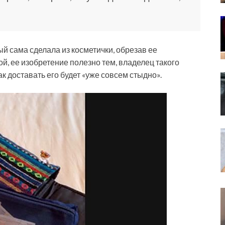
й сама сделала из косметички, обрезав ее
, ее изобретение полезно тем, владелец такого
как доставать его будет «уже совсем стыдно».