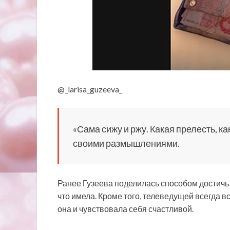
@_larisa_guzeeva_
«Сама сижу и ржу. Какая прелесть, 
своими размышлениями.
Ранее Гузеева поделилась способом достичь 
что имела. Кроме того, телеведущей всегда 
она и чувствовала себя счастливой.