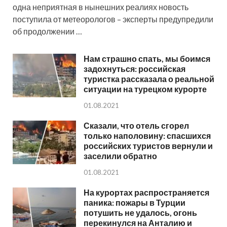
одна неприятная в нынешних реалиях новость
поступила от метеорологов – эксперты предупредили
об продолжении …
Нам страшно спать, мы боимся
задохнуться: российская
туристка рассказала о реальной
ситуации на турецком курорте
01.08.2021
Сказали, что отель сгорел
только наполовину: спасшихся
российских туристов вернули и
заселили обратно
01.08.2021
На курортах распространяется
паника: пожары в Турции
потушить не удалось, огонь
перекинулся на Анталию и