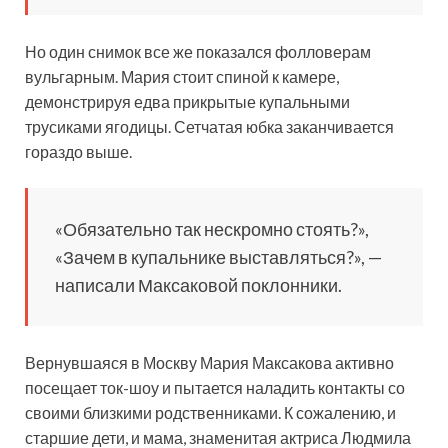
Но один снимок все же показался фолловерам
вульгарным. Мария стоит спиной к камере,
демонстрируя едва прикрытые купальными
трусиками ягодицы. Сетчатая юбка заканчивается
гораздо выше.
«Обязательно так нескромно стоять?»,
«Зачем в купальнике выставляться?», —
написали Максаковой поклонники.
Вернувшаяся в Москву Мария Максакова активно
посещает ток-шоу и пытается наладить контакты со
своими близкими родственниками. К сожалению, и
старшие дети, и мама, знаменитая актриса Людмила