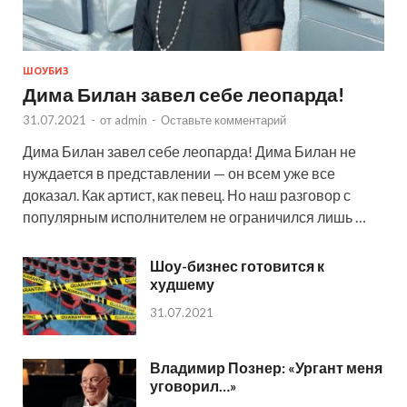
ШОУБИЗ
Дима Билан завел себе леопарда!
31.07.2021
-
от
admin
-
Оставьте комментарий
Дима Билан завел себе леопарда! Дима Билан не
нуждается в представлении — он всем уже все
доказал. Как артист, как певец. Но наш разговор с
популярным исполнителем не ограничился лишь …
Шоу-бизнес готовится к
худшему
31.07.2021
Владимир Познер: «Ургант меня
уговорил…»