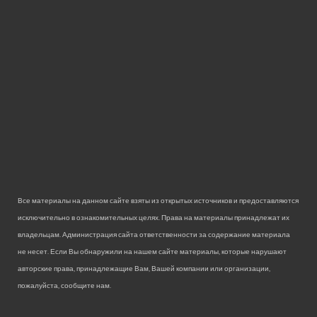
Все материалы на данном сайте взяты из открытых источников и предоставляются
исключительно в ознакомительных целях. Права на материалы принадлежат их
владельцам. Администрация сайта ответственности за содержание материала
не несет. Если Вы обнаружили на нашем сайте материалы, которые нарушают
авторские права, принадлежащие Вам, Вашей компании или организации,
пожалуйста, сообщите нам.