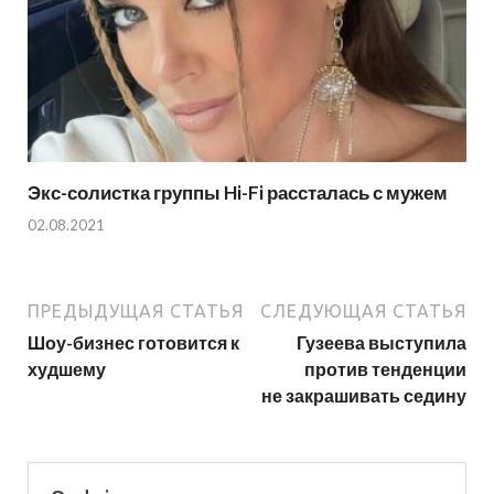
Экс-солистка группы Hi-Fi рассталась с мужем
02.08.2021
ПРЕДЫДУЩАЯ СТАТЬЯ
СЛЕДУЮЩАЯ СТАТЬЯ
Шоу-бизнес готовится к
Гузеева выступила
худшему
против тенденции
не закрашивать седину