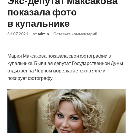
Экс-депутат Максакова
показала фото
в купальнике
31.07.2021
-
от
admin
-
Оставьте комментарий
Мария Максакова показала свои фотографии в
купальнике. Бывшая депутат Государственной Думы
отдыхает на Черном море, катается на яхте и
позирует фотографу.