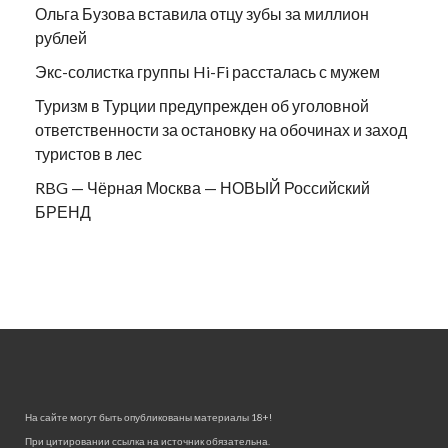
Ольга Бузова вставила отцу зубы за миллион
рублей
Экс-солистка группы Hi-Fi рассталась с мужем
Туризм в Турции предупрежден об уголовной
ответственности за остановку на обочинах и заход
туристов в лес
RBG — Чёрная Москва — НОВЫЙ Российский
БРЕНД
На сайте могут быть опубликованы материалы 18+!
При цитировании ссылка на источник обязательна.