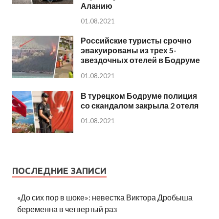
Аланию
01.08.2021
Российские туристы срочно
эвакуированы из трех 5-
звездочных отелей в Бодруме
01.08.2021
В турецком Бодруме полиция
со скандалом закрыла 2 отеля
01.08.2021
ПОСЛЕДНИЕ ЗАПИСИ
«До сих пор в шоке»: невестка Виктора Дробыша
беременна в четвертый раз