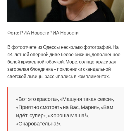
Фото: РИА НовостиРИА Новости
В фотоотчете из Одессы несколько фотографий. На
44-летней оперной диве белое
бикини, дополненное
белой кружевной юбочкой. Море, солнце, красивая
загорелая блондинка – поклонники скандальной
светской львицы рассыпались в комплиментах.
«Вот это красота», «Машуня такая секси»,
«Приятно смотреть на Вас, Мария», «Вам
идёт, супер», «Хороша Маша!»,
«Очаровательна!».