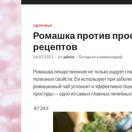
ЗДОРОВЬЕ
Ромашка против про
рецептов
26.07.2021
-
от
admin
-
Оставьте комментарий
Ромашка лекарственная не только радует гла
полезных свойств. Ее используют при заболев
ромашковый чай успокоит и эффективно бор
простуды — одно из самых главных лечебных
87 243