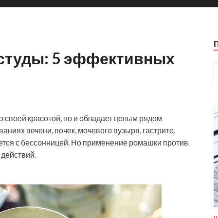
студы: 5 эффективных
з своей красотой, но и обладает целым рядом
аниях печени, почек, мочевого пузыря, гастрите,
ется с бессонницей. Но применение ромашки против
 действий.