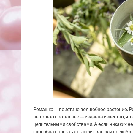
Ромашка — поистине волшебное растение. Ро
не только против нее — издавна известно, 
целительными свойствами. А если никаких не
способна подсказать, любит вас или не люб