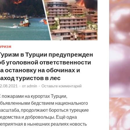
УРИЗМ
Туризм в Турции предупрежден
об уголовной ответственности
за остановку на обочинах и
заход туристов в лес
2.08.2021
-
от
admin
-
Оставьте комментарий
 пожарами на курортах Турции,
бъявленными бедствием национального
асштаба, продолжают бороться турецкие
едомства и добровольцы. Ещё одна
еприятная в нынешних реалиях новость