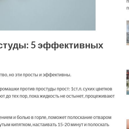
п
п
студы: 5 эффективных
во, но эти просты и эффективны.
ромашки против простуды прост: 1ст.л. сухих цветков
ют до тех пор, пока жидкость не остынет, процеживают
нием и болью в горле, поможет полоскание отваром
рутым кипятком, настаивать 15-20 минут и полоскать