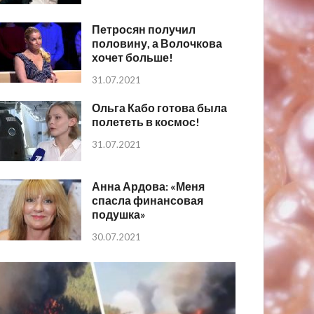
Петросян получил
половину, а Волочкова
хочет больше!
31.07.2021
Ольга Кабо готова была
полететь в космос!
31.07.2021
Анна Ардова: «Меня
спасла финансовая
подушка»
30.07.2021