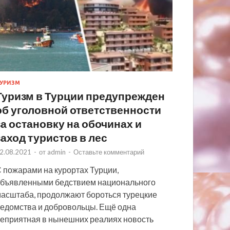
УРИЗМ
Туризм в Турции предупрежден
об уголовной ответственности
за остановку на обочинах и
заход туристов в лес
2.08.2021
-
от
admin
-
Оставьте комментарий
 пожарами на курортах Турции,
бъявленными бедствием национального
асштаба, продолжают бороться турецкие
едомства и добровольцы. Ещё одна
еприятная в нынешних реалиях новость