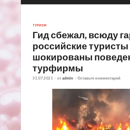
ТУРИЗМ
Гид сбежал, всюду г
российские туристы
шокированы поведе
турфирмы
31.07.2021
-
от
admin
-
Оставьте комментарий