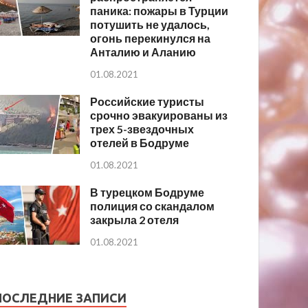
паника: пожары в Турции
потушить не удалось,
огонь перекинулся на
Анталию и Аланию
01.08.2021
Российские туристы
срочно эвакуированы из
трех 5-звездочных
отелей в Бодруме
01.08.2021
В турецком Бодруме
полиция со скандалом
закрыла 2 отеля
01.08.2021
ПОСЛЕДНИЕ ЗАПИСИ