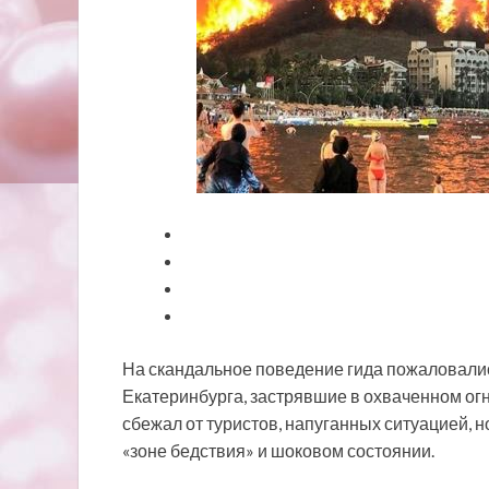
На скандальное поведение гида пожаловалис
Екатеринбурга, застрявшие в охваченном огн
сбежал от туристов, напуганных ситуацией, н
«зоне
бедствия» и шоковом состоянии.