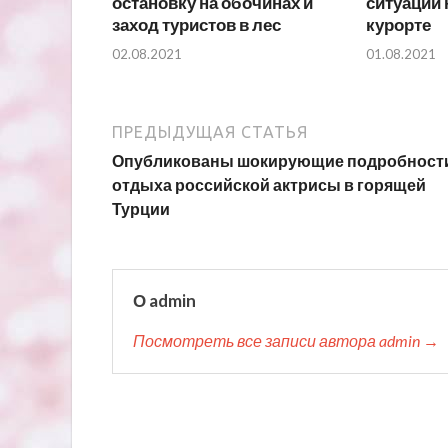
остановку на обочинах и
ситуации 
заход туристов в лес
курорте
02.08.2021
01.08.2021
ПРЕДЫДУЩАЯ СТАТЬЯ
Опубликованы шокирующие подробност
отдыха российской актрисы в горящей
Турции
О admin
Посмотреть все записи автора admin →