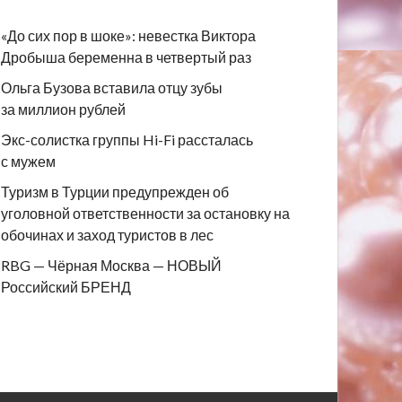
«До сих пор в шоке»: невестка Виктора
Дробыша беременна в четвертый раз
Ольга Бузова вставила отцу зубы
за миллион рублей
Экс-солистка группы Hi-Fi рассталась
с мужем
Туризм в Турции предупрежден об
уголовной ответственности за остановку на
обочинах и заход туристов в лес
RBG — Чёрная Москва — НОВЫЙ
Российский БРЕНД