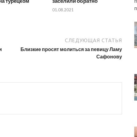
на турецком
заселили обратно
п
п
01.08.2021
СЛЕДУЮЩАЯ СТАТЬЯ
и
Близкие просят молиться за певицу Ламу
Сафонову