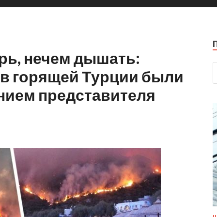
арь, нечем дышать:
 в горящей Турции были
нием представителя