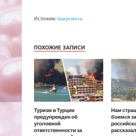
Источник:
tourprom.ru
ПОХОЖИЕ ЗАПИСИ
Туризм в Турции
Нам страш
предупрежден об
боимся за
уголовной
российска
ответственности за
рассказал