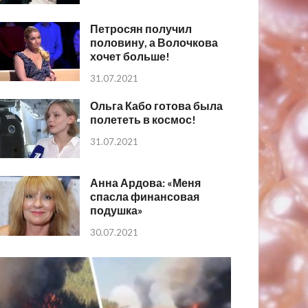
Петросян получил
половину, а Волочкова
хочет больше!
31.07.2021
Ольга Кабо готова была
полететь в космос!
31.07.2021
Анна Ардова: «Меня
спасла финансовая
подушка»
30.07.2021