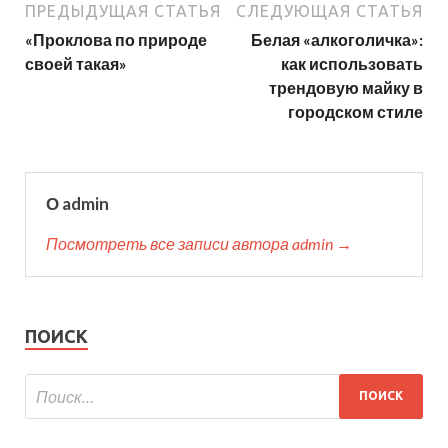
ПРЕДЫДУЩАЯ СТАТЬЯ
СЛЕДУЮЩАЯ СТАТЬЯ
«Проклова по природе
Белая «алкоголичка»:
своей такая»
как использовать
трендовую майку в
городском стиле
О admin
Посмотреть все записи автора admin →
ПОИСК