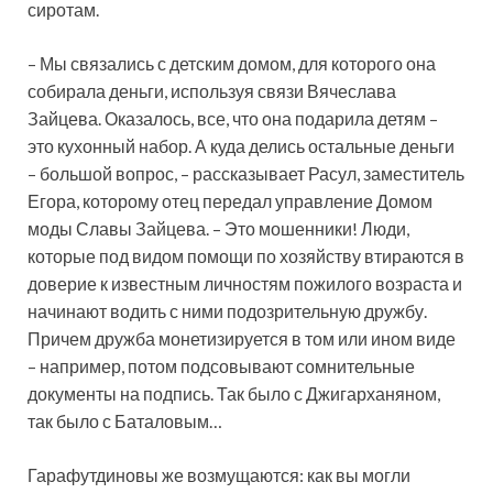
сиротам.
– Мы связались с детским домом, для которого она
собирала деньги, используя связи Вячеслава
Зайцева. Оказалось, все, что она подарила детям –
это кухонный набор. А куда делись остальные деньги
– большой вопрос, – рассказывает Расул, заместитель
Егора, которому отец передал управление Домом
моды Славы Зайцева. – Это мошенники! Люди,
которые под видом помощи по хозяйству втираются в
доверие к известным личностям пожилого возраста и
начинают водить с ними подозрительную дружбу.
Причем дружба монетизируется в том или ином виде
– например, потом подсовывают сомнительные
документы на подпись. Так было с Джигарханяном,
так было с Баталовым…
Гарафутдиновы же возмущаются: как вы могли