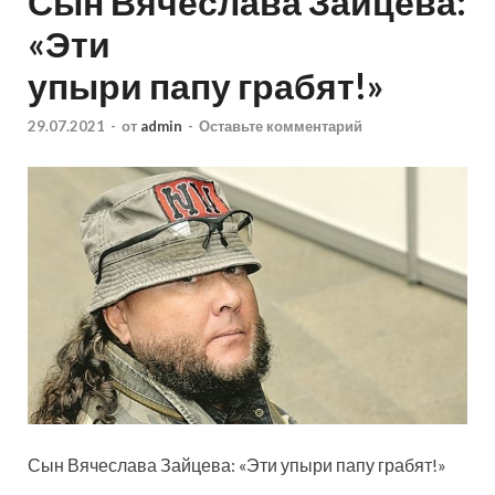
Сын Вячеслава Зайцева:
«Эти
упыри папу грабят!»
29.07.2021
-
от
admin
-
Оставьте комментарий
Сын Вячеслава Зайцева: «Эти упыри папу грабят!»