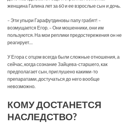
женщина Галина лет за 60 и ее взрослые сын и дочь.
– Эти упыри Гарафутдиновы папу грабят! –
возмущается Егор. – Они мошенники, они им
пользуются. На мои реплики предостережения он не
реагирует…
У Егора с отцом всегда были сложные отношения, а
сейчас, когда сознание Зайцева-старшего, как
предполагает сын, приглушено какими-то
препаратами, достучаться до него вообще
невозможно.
КОМУ ДОСТАНЕТСЯ
НАСЛЕДСТВО?