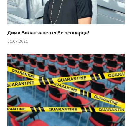
Дима Билан завел себе леопарда!
31.07.2021