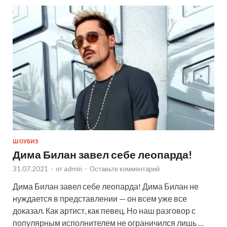
ШОУБИЗ
Дима Билан завел себе леопарда!
31.07.2021
-
от
admin
-
Оставьте комментарий
Дима Билан завел себе леопарда! Дима Билан не
нуждается в представлении — он всем уже все
доказал. Как артист, как певец. Но наш разговор с
популярным исполнителем не ограничился лишь …