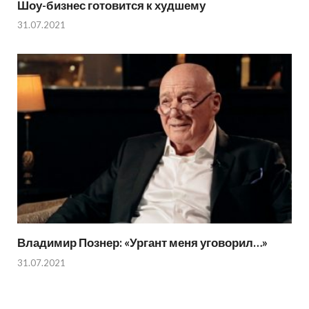
Шоу-бизнес готовится к худшему
31.07.2021
Владимир Познер: «Ургант меня уговорил…»
31.07.2021