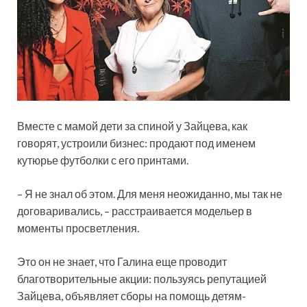
Вместе с мамой дети за спиной у Зайцева, как
говорят, устроили бизнес: продают под именем
кутюрье футболки с его принтами.
– Я не знал об этом. Для меня неожиданно, мы так не
договаривались, – расстраивается модельер в
моменты просветления.
Это он не знает, что Галина еще проводит
благотворительные акции: пользуясь репутацией
Зайцева, объявляет сборы на помощь детям-