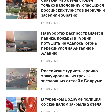
Сказали, что отель сгорел
только наполовину: спасшихся
российских туристов вернули и
заселили обратно
01.08.2021
На курортах распространяется
паника: пожары в Турции
потушить не удалось, огонь
перекинулся на Анталию и
Аланию
01.08.2021
Российские туристы срочно
эвакуированы из трех 5-
звездочных отелей в Бодруме
01.08.2021
В турецком Бодруме полиция
со скандалом закрыла 2 отеля