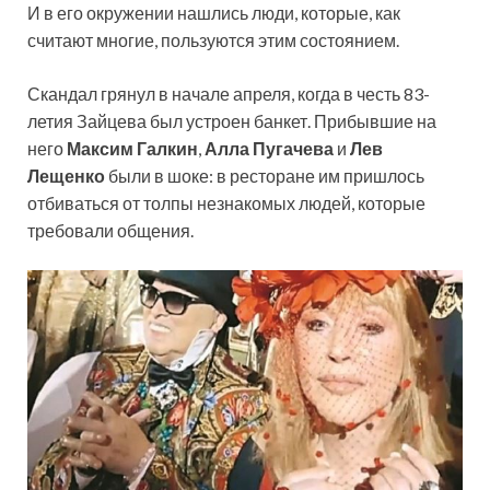
И в его окружении нашлись люди, которые, как
считают многие, пользуются этим состоянием.
Скандал грянул в начале апреля, когда в честь 83-
летия Зайцева был устроен банкет. Прибывшие на
него
Максим Галкин
,
Алла Пугачева
и
Лев
Лещенко
были в шоке: в ресторане им пришлось
отбиваться от толпы незнакомых людей, которые
требовали общения.