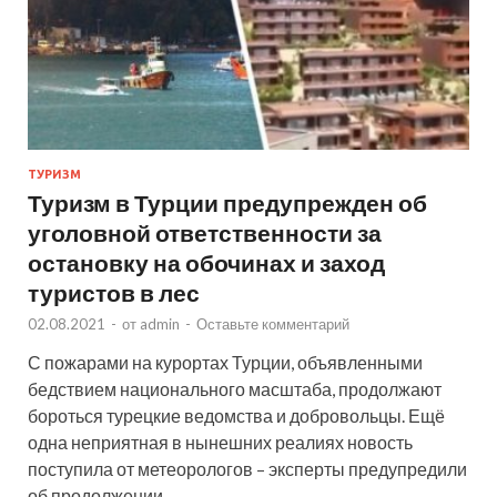
ТУРИЗМ
Туризм в Турции предупрежден об
уголовной ответственности за
остановку на обочинах и заход
туристов в лес
02.08.2021
-
от
admin
-
Оставьте комментарий
С пожарами на курортах Турции, объявленными
бедствием национального масштаба, продолжают
бороться турецкие ведомства и добровольцы. Ещё
одна неприятная в нынешних реалиях новость
поступила от метеорологов – эксперты предупредили
об продолжении …