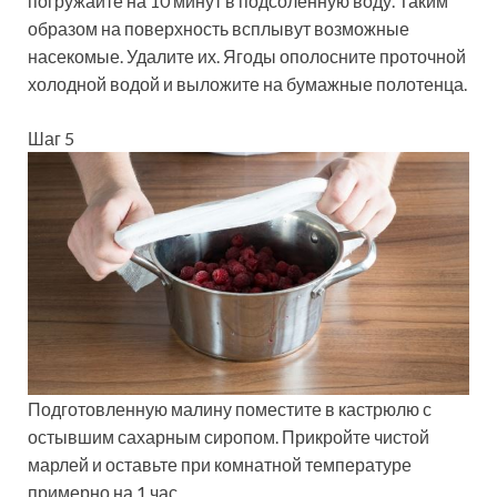
погружайте на 10 минут в подсоленную воду. Таким
образом на поверхность всплывут возможные
насекомые. Удалите их. Ягоды ополосните проточной
холодной водой и выложите на бумажные полотенца.
Шаг 5
Подготовленную малину поместите в кастрюлю с
остывшим сахарным сиропом. Прикройте чистой
марлей и оставьте при комнатной температуре
примерно на 1 час.