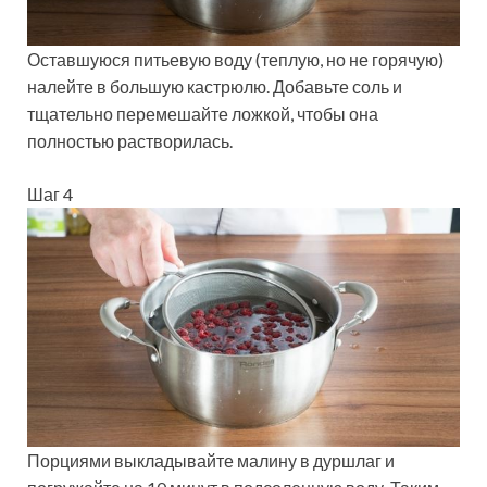
Оставшуюся питьевую воду (теплую, но не горячую)
налейте в большую кастрюлю. Добавьте соль и
тщательно перемешайте ложкой, чтобы она
полностью растворилась.
Шаг 4
Порциями выкладывайте малину в дуршлаг и