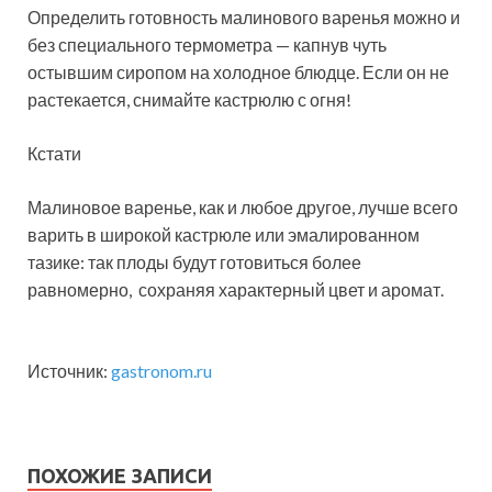
Определить готовность малинового варенья можно и
без специального термометра — капнув чуть
остывшим сиропом на холодное блюдце. Если он не
растекается, снимайте кастрюлю с огня!
Кстати
Малиновое варенье, как и любое другое, лучше всего
варить в широкой кастрюле или эмалированном
тазике: так плоды будут готовиться более
равномерно, сохраняя характерный цвет и аромат.
Источник:
gastronom.ru
ПОХОЖИЕ ЗАПИСИ