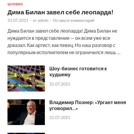
ШОУБИЗ
Дима Билан завел себе леопарда!
31.07.2021
-
от
admin
-
Оставьте комментарий
Дима Билан завел себе леопарда! Дима Билан не
нуждается в представлении — он всем уже все
доказал. Как артист, как певец. Но наш разговор с
популярным исполнителем не ограничился лишь …
Шоу-бизнес готовится к
худшему
31.07.2021
Владимир Познер: «Ургант меня
уговорил…»
31.07.2021