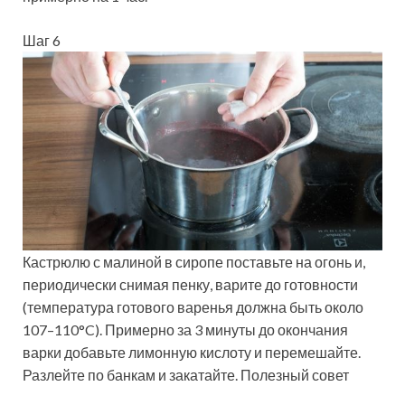
Шаг 6
Кастрюлю с малиной в сиропе поставьте на огонь и,
периодически снимая пенку, варите до готовности
(температура готового варенья должна быть около
107–110°C). Примерно за 3 минуты до окончания
варки добавьте лимонную кислоту и перемешайте.
Разлейте по банкам и закатайте. Полезный совет