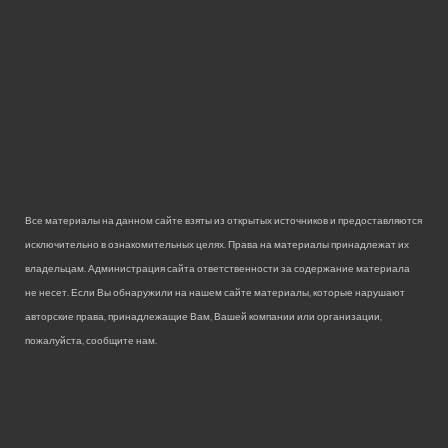
Все материалы на данном сайте взяты из открытых источников и предоставляются
исключительно в ознакомительных целях. Права на материалы принадлежат их
владельцам. Администрация сайта ответственности за содержание материала
не несет. Если Вы обнаружили на нашем сайте материалы, которые нарушают
авторские права, принадлежащие Вам, Вашей компании или организации,
пожалуйста, сообщите нам.