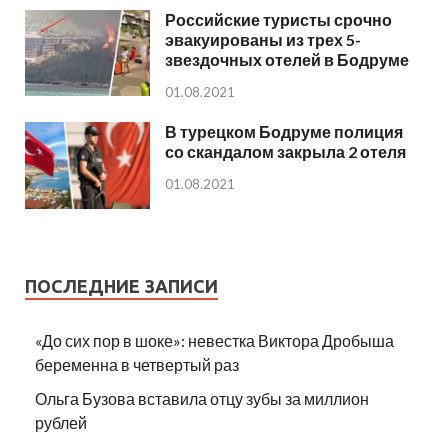
Российские туристы срочно
эвакуированы из трех 5-
звездочных отелей в Бодруме
01.08.2021
В турецком Бодруме полиция
со скандалом закрыла 2 отеля
01.08.2021
ПОСЛЕДНИЕ ЗАПИСИ
«До сих пор в шоке»: невестка Виктора Дробыша
беременна в четвертый раз
Ольга Бузова вставила отцу зубы за миллион
рублей