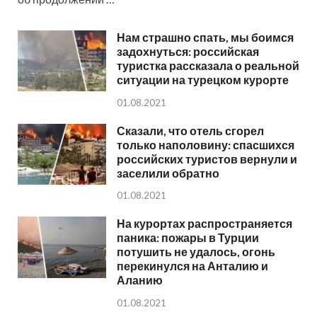
Нам страшно спать, мы боимся
задохнуться: российская
туристка рассказала о реальной
ситуации на турецком курорте
01.08.2021
Сказали, что отель сгорел
только наполовину: спасшихся
российских туристов вернули и
заселили обратно
01.08.2021
На курортах распространяется
паника: пожары в Турции
потушить не удалось, огонь
перекинулся на Анталию и
Аланию
01.08.2021