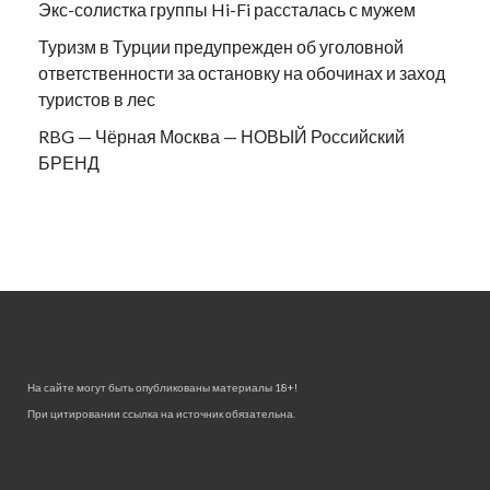
Экс-солистка группы Hi-Fi рассталась с мужем
Туризм в Турции предупрежден об уголовной
ответственности за остановку на обочинах и заход
туристов в лес
RBG — Чёрная Москва — НОВЫЙ Российский
БРЕНД
На сайте могут быть опубликованы материалы 18+!
При цитировании ссылка на источник обязательна.