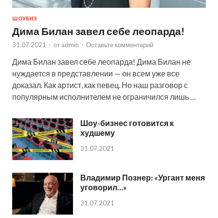
ШОУБИЗ
Дима Билан завел себе леопарда!
31.07.2021
-
от
admin
-
Оставьте комментарий
Дима Билан завел себе леопарда! Дима Билан не
нуждается в представлении — он всем уже все
доказал. Как артист, как певец. Но наш разговор с
популярным исполнителем не ограничился лишь …
Шоу-бизнес готовится к
худшему
31.07.2021
Владимир Познер: «Ургант меня
уговорил…»
31.07.2021