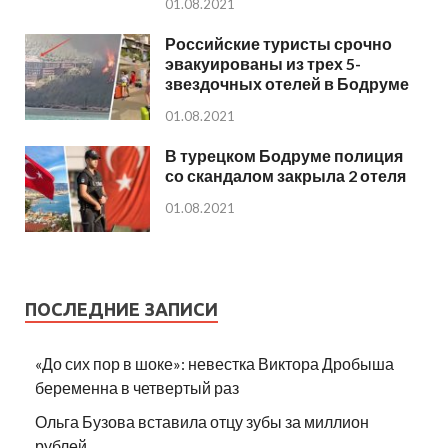
01.08.2021
Российские туристы срочно
эвакуированы из трех 5-
звездочных отелей в Бодруме
01.08.2021
В турецком Бодруме полиция
со скандалом закрыла 2 отеля
01.08.2021
ПОСЛЕДНИЕ ЗАПИСИ
«До сих пор в шоке»: невестка Виктора Дробыша
беременна в четвертый раз
Ольга Бузова вставила отцу зубы за миллион
рублей