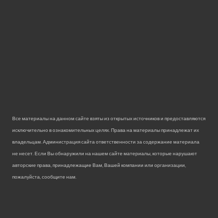
Все материалы на данном сайте взяты из открытых источников и предоставляются
исключительно в ознакомительных целях. Права на материалы принадлежат их
владельцам. Администрация сайта ответственности за содержание материала
не несет. Если Вы обнаружили на нашем сайте материалы, которые нарушают
авторские права, принадлежащие Вам, Вашей компании или организации,
пожалуйста, сообщите нам.