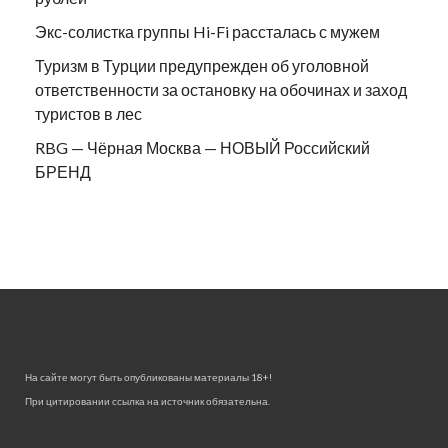
Экс-солистка группы Hi-Fi рассталась с мужем
Туризм в Турции предупрежден об уголовной
ответственности за остановку на обочинах и заход
туристов в лес
RBG — Чёрная Москва — НОВЫЙ Российский
БРЕНД
На сайте могут быть опубликованы материалы 18+!
При цитировании ссылка на источник обязательна.