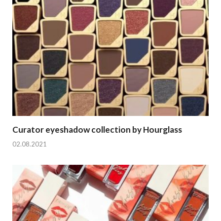
Curator eyeshadow collection by Hourglass
02.08.2021