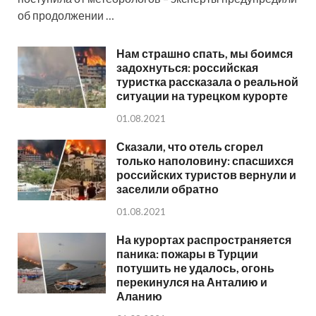
об продолжении …
Нам страшно спать, мы боимся
задохнуться: российская
туристка рассказала о реальной
ситуации на турецком курорте
01.08.2021
Сказали, что отель сгорел
только наполовину: спасшихся
российских туристов вернули и
заселили обратно
01.08.2021
На курортах распространяется
паника: пожары в Турции
потушить не удалось, огонь
перекинулся на Анталию и
Аланию