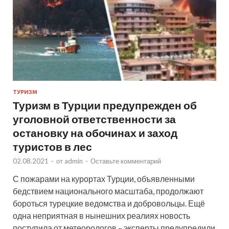
ТУРИЗМ
Туризм в Турции предупрежден об
уголовной ответственности за
остановку на обочинах и заход
туристов в лес
02.08.2021
-
от
admin
-
Оставьте комментарий
С пожарами на курортах Турции, объявленными
бедствием национального масштаба, продолжают
бороться турецкие ведомства и добровольцы. Ещё
одна неприятная в нынешних реалиях новость
поступила от метеорологов – эксперты предупредили