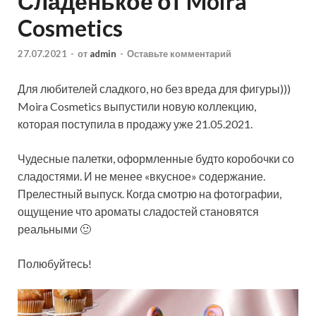
Сладенькое от Moira
Cosmetics
27.07.2021
-
от
admin
-
Оставьте комментарий
Для любителей сладкого, но без вреда для фигуры)))
Moira Cosmetics выпустили новую коллекцию,
которая поступила в продажу уже 21.05.2021.
Чудесные палетки, оформленные будто коробочки со
сладостями. И не менее «вкусное» содержание.
Прелестный выпуск. Когда смотрю на фотографии,
ощущение что ароматы сладостей становятся
реальными 🙂
Полюбуйтесь!