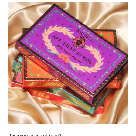
Пройдемся по свотчам?