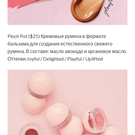
Pinch Pot ($25) Кремовые румяна в формате
бальзама для создания естественного свежего
румяна. В составе: масло авокадо и аргановое масло.
Оттенки:Joyful / Delighted / Playful / Uplifted