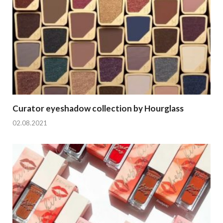
Curator eyeshadow collection by Hourglass
02.08.2021