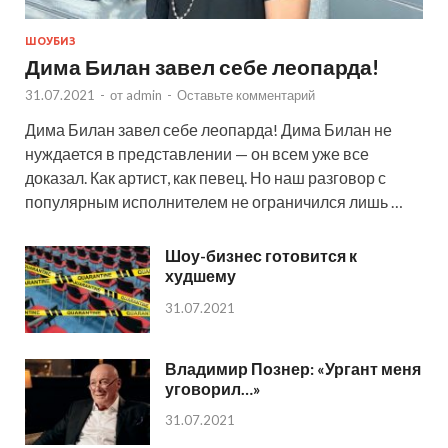
ШОУБИЗ
Дима Билан завел себе леопарда!
31.07.2021
-
от
admin
-
Оставьте комментарий
Дима Билан завел себе леопарда! Дима Билан не
нуждается в представлении — он всем уже все
доказал. Как артист, как певец. Но наш разговор с
популярным исполнителем не ограничился лишь …
Шоу-бизнес готовится к
худшему
31.07.2021
Владимир Познер: «Ургант меня
уговорил…»
31.07.2021