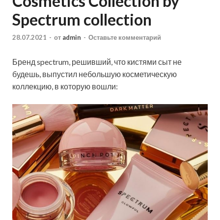
Cosmetics Collection by
Spectrum collection
28.07.2021
-
от
admin
-
Оставьте комментарий
Бренд spectrum, решивший, что кистями сыт не
будешь, выпустил небольшую косметическую
коллекцию, в которую вошли: