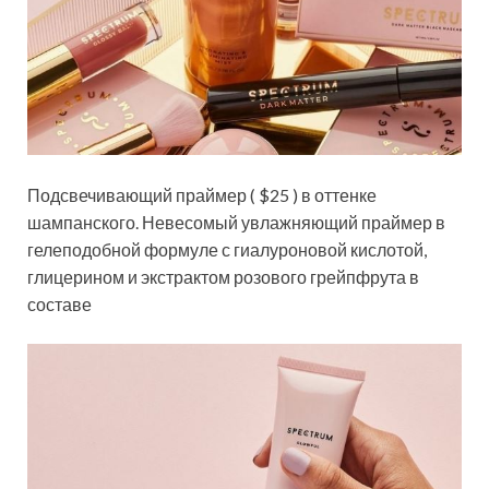
Подсвечивающий праймер ( $25 ) в оттенке
шампанского. Невесомый увлажняющий праймер в
гелеподобной формуле с гиалуроновой кислотой,
глицерином и экстрактом розового грейпфрута в
составе