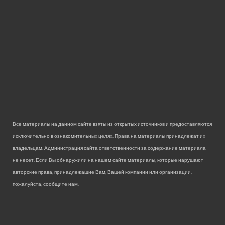
Все материалы на данном сайте взяты из открытых источников и предоставляются
исключительно в ознакомительных целях. Права на материалы принадлежат их
владельцам. Администрация сайта ответственности за содержание материала
не несет. Если Вы обнаружили на нашем сайте материалы, которые нарушают
авторские права, принадлежащие Вам, Вашей компании или организации,
пожалуйста, сообщите нам.