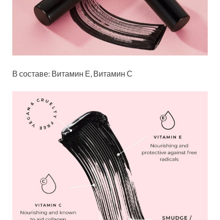
В составе: Витамин Е, Витамин С