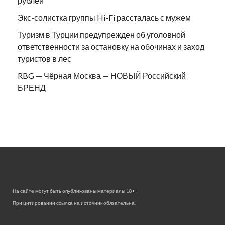
рублей
Экс-солистка группы Hi-Fi рассталась с мужем
Туризм в Турции предупрежден об уголовной
ответственности за остановку на обочинах и заход
туристов в лес
RBG — Чёрная Москва — НОВЫЙ Российский
БРЕНД
На сайте могут быть опубликованы материалы 18+!
При цитировании ссылка на источник обязательна.