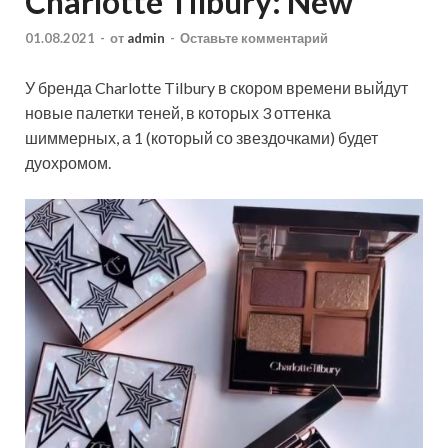
Charlotte Tilbury: New
01.08.2021
-
от
admin
-
Оставьте комментарий
У бренда Charlotte Tilbury в скором времени выйдут
новые палетки теней, в которых 3 оттенка
шиммерных, а 1 (который со звездочками) будет
дуохромом.