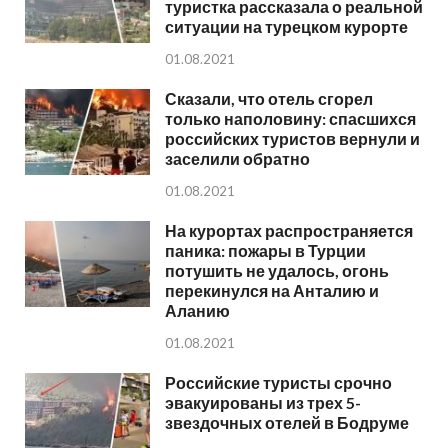
туристка рассказала о реальной
ситуации на турецком курорте
01.08.2021
Сказали, что отель сгорел
только наполовину: спасшихся
российских туристов вернули и
заселили обратно
01.08.2021
На курортах распространяется
паника: пожары в Турции
потушить не удалось, огонь
перекинулся на Анталию и
Аланию
01.08.2021
Российские туристы срочно
эвакуированы из трех 5-
звездочных отелей в Бодруме