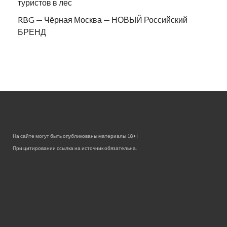
туристов в лес
RBG — Чёрная Москва — НОВЫЙ Российский
БРЕНД
На сайте могут быть опубликованы материалы 18+!
При цитировании ссылка на источник обязательна.