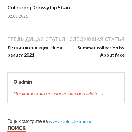
Colourpop Glossy Lip Stain
02.08.2021
ПРЕДЫДУЩАЯ СТАТЬЯ
СЛЕДУЮЩАЯ СТАТЬЯ
Летняя коллекция Huda
Summer collection by
beauty 2021
About face
О admin
Посмотреть все записи автора admin →
Гоцык смотрите на
www.stolnick-tmn.ru
.
ПОИСК