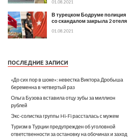
01.08.2021
В турецком Бодруме полиция
со скандалом закрыла 2 отеля
01.08.2021
ПОСЛЕДНИЕ ЗАПИСИ
«До сих пор в шоке»: невестка Виктора Дробыша
беременна в четвертый раз
Ольга Бузова вставила отцу зубы за миллион
рублей
Экс-солистка группы Hi-Fi рассталась с мужем
Туризм в Турции предупрежден об уголовной
ответственности за остановку на обочинах и заход