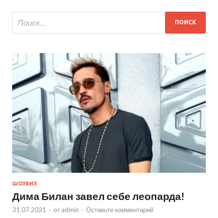
ШОУБИЗ
Дима Билан завел себе леопарда!
31.07.2021
-
от
admin
-
Оставьте комментарий