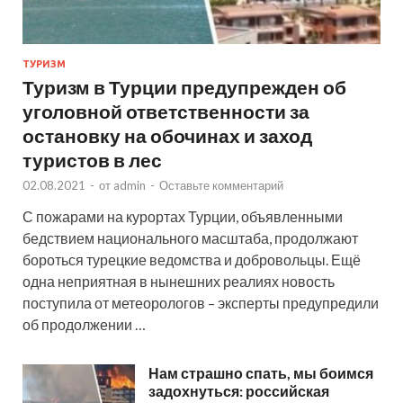
ТУРИЗМ
Туризм в Турции предупрежден об
уголовной ответственности за
остановку на обочинах и заход
туристов в лес
02.08.2021
-
от
admin
-
Оставьте комментарий
С пожарами на курортах Турции, объявленными
бедствием национального масштаба, продолжают
бороться турецкие ведомства и добровольцы. Ещё
одна неприятная в нынешних реалиях новость
поступила от метеорологов – эксперты предупредили
об продолжении …
Нам страшно спать, мы боимся
задохнуться: российская