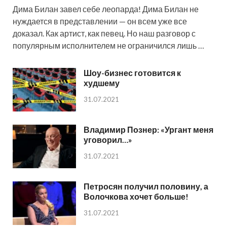
Дима Билан завел себе леопарда! Дима Билан не
нуждается в представлении — он всем уже все
доказал. Как артист, как певец. Но наш разговор с
популярным исполнителем не ограничился лишь …
Шоу-бизнес готовится к
худшему
31.07.2021
Владимир Познер: «Ургант меня
уговорил…»
31.07.2021
Петросян получил половину, а
Волочкова хочет больше!
31.07.2021