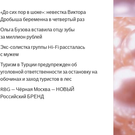
«До сих пор в шоке»: невестка Виктора
Дробыша беременна в четвертый раз
Ольга Бузова вставила отцу зубы
за миллион рублей
Экс-солистка группы Hi-Fi рассталась
с мужем
Туризм в Турции предупрежден об
уголовной ответственности за остановку на
обочинах и заход туристов в лес
RBG — Чёрная Москва — НОВЫЙ
Российский БРЕНД