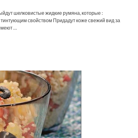
ыйдут шелковистые жидкие румяна, которые :
тинтующим свойством Придадут коже свежий вид за
Имеют …