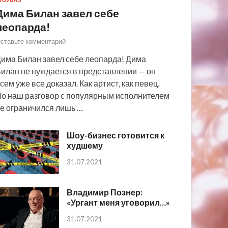
ОУБИЗ
Дима Билан завел себе
леопарда!
ставьте комментарий
има Билан завел себе леопарда! Дима
илан не нуждается в представлении — он
сем уже все доказал. Как артист, как певец.
о наш разговор с популярным исполнителем
е ограничился лишь …
Шоу-бизнес готовится к
худшему
31.07.2021
Владимир Познер:
«Ургант меня уговорил…»
31.07.2021