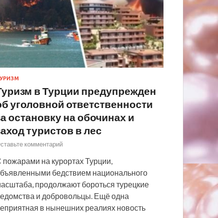
УРИЗМ
Туризм в Турции предупрежден
об уголовной ответственности
за остановку на обочинах и
заход туристов в лес
ставьте комментарий
 пожарами на курортах Турции,
бъявленными бедствием национального
асштаба, продолжают бороться турецкие
едомства и добровольцы. Ещё одна
еприятная в нынешних реалиях новость