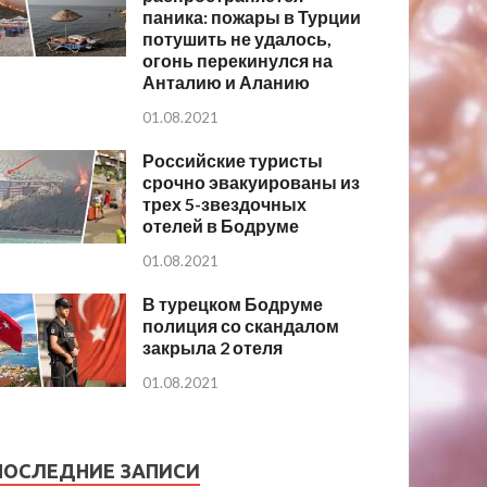
паника: пожары в Турции
потушить не удалось,
огонь перекинулся на
Анталию и Аланию
01.08.2021
Российские туристы
срочно эвакуированы из
трех 5-звездочных
отелей в Бодруме
01.08.2021
В турецком Бодруме
полиция со скандалом
закрыла 2 отеля
01.08.2021
ПОСЛЕДНИЕ ЗАПИСИ