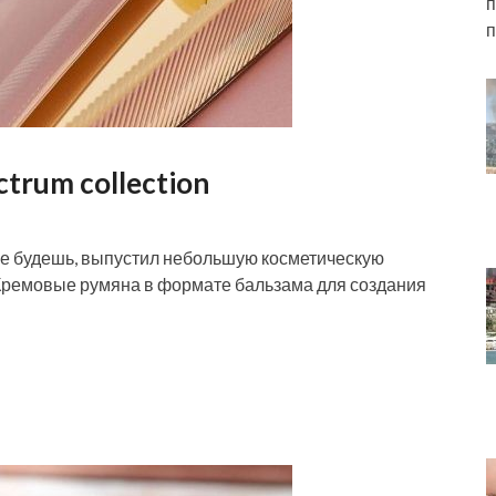
п
п
ctrum collection
 не будешь, выпустил небольшую косметическую
) Кремовые румяна в формате бальзама для создания