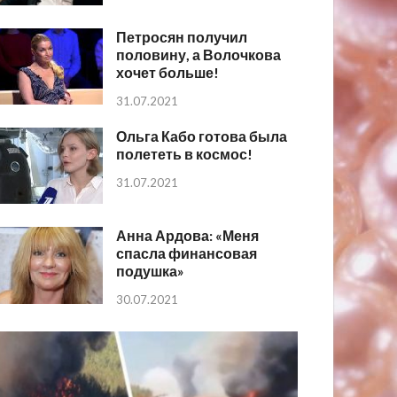
Петросян получил
половину, а Волочкова
хочет больше!
31.07.2021
Ольга Кабо готова была
полететь в космос!
31.07.2021
Анна Ардова: «Меня
спасла финансовая
подушка»
30.07.2021