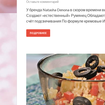
Оставьте комментарий
У бренда Natasha Denona в скором времени в
Создают «естественный» Румянец Обладают 
счёт подсвечивания По формуле кремовые 
ПОДРОБНЕЕ