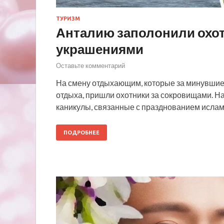
ТУРИЗМ
Анталию заполонили охот
украшениями
Оставьте комментарий
На смену отдыхающим, которые за минувшие 9
отдыха, пришли охотники за сокровищами. Н
каникулы, связанные с празднованием ислам
ПОДРОБНЕЕ