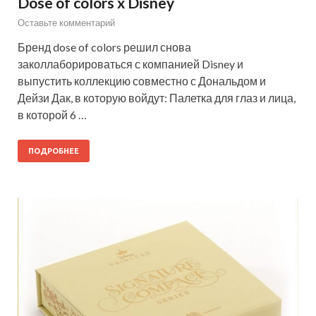
Dose of colors x Disney
Оставьте комментарий
Бренд dose of colors решил снова
заколлаборироваться с компанией Disney и
выпустить коллекцию совместно с Дональдом и
Дейзи Дак, в которую войдут: Палетка для глаз и лица,
в которой 6 …
ПОДРОБНЕЕ