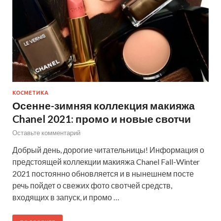
КОСМЕТИКА
Осенне-зимняя коллекция макияжа
Chanel 2021: промо и новые свотчи
Оставьте комментарий
Добрый день, дорогие читательницы! Информация о
предстоящей коллекции макияжа Chanel Fall-Winter
2021 постоянно обновляется и в нынешнем посте
речь пойдет о свежих фото свотчей средств,
входящих в запуск, и промо …