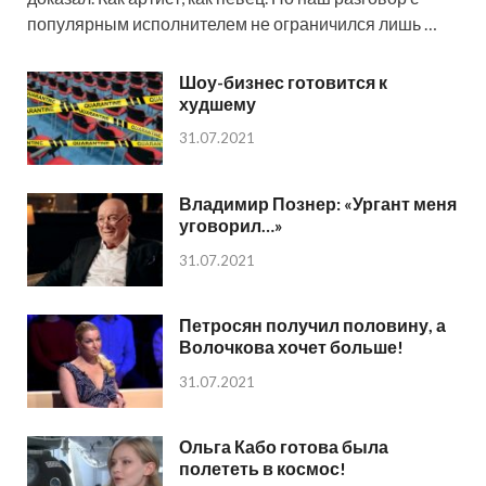
популярным исполнителем не ограничился лишь …
Шоу-бизнес готовится к
худшему
31.07.2021
Владимир Познер: «Ургант меня
уговорил…»
31.07.2021
Петросян получил половину, а
Волочкова хочет больше!
31.07.2021
Ольга Кабо готова была
полететь в космос!