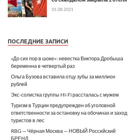
01.08.2021
ПОСЛЕДНИЕ ЗАПИСИ
«До сих пор в шоке»: невестка Виктора Дробыша
беременна в четвертый раз
Ольга Бузова вставила отцу зубы за миллион
рублей
Экс-солистка группы Hi-Fi рассталась с мужем
Туризм в Турции предупрежден об уголовной
ответственности за остановку на обочинах и заход
туристов в лес
RBG — Чёрная Москва — НОВЫЙ Российский
БРЕНД