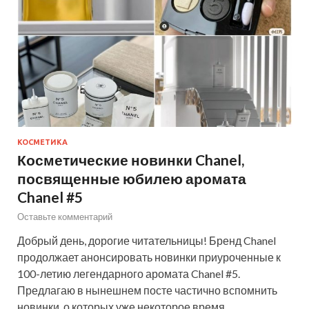
КОСМЕТИКА
Косметические новинки Chanel,
посвященные юбилею аромата
Chanel #5
Оставьте комментарий
Добрый день, дорогие читательницы! Бренд Chanel
продолжает анонсировать новинки приуроченные к
100-летию легендарного аромата Chanel #5.
Предлагаю в нынешнем посте частично вспомнить
новинки, о которых уже некоторое время