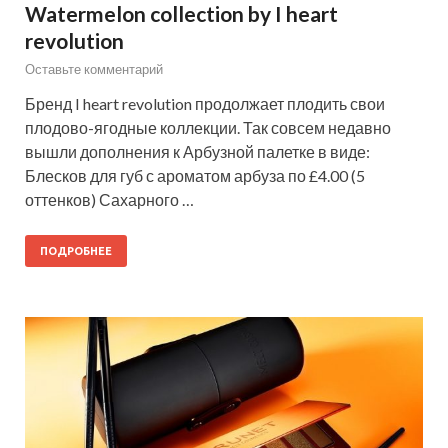
Watermelon collection by I heart
revolution
Оставьте комментарий
Бренд I heart revolution продолжает плодить свои
плодово-ягодные коллекции. Так совсем недавно
вышли дополнения к Арбузной палетке в виде:
Блесков для губ с ароматом арбуза по £4.00 (5
оттенков) Сахарного …
ПОДРОБНЕЕ