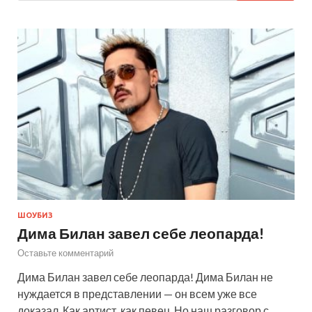
ШОУБИЗ
Дима Билан завел себе леопарда!
Оставьте комментарий
Дима Билан завел себе леопарда! Дима Билан не
нуждается в представлении — он всем уже все
доказал. Как артист, как певец. Но наш разговор с