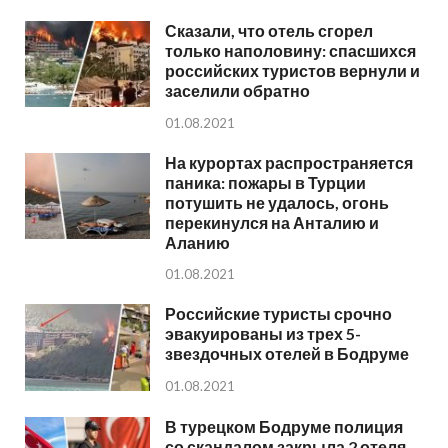
Сказали, что отель сгорел
только наполовину: спасшихся
российских туристов вернули и
заселили обратно
01.08.2021
На курортах распространяется
паника: пожары в Турции
потушить не удалось, огонь
перекинулся на Анталию и
Аланию
01.08.2021
Российские туристы срочно
эвакуированы из трех 5-
звездочных отелей в Бодруме
01.08.2021
В турецком Бодруме полиция
со скандалом закрыла 2 отеля