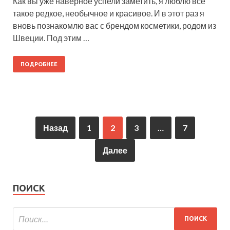
Как вы уже наверное успели заметить, я люблю все
такое редкое, необычное и красивое. И в этот раз я
вновь познакомлю вас с брендом косметики, родом из
Швеции. Под этим …
ПОДРОБНЕЕ
Назад
1
2
3
…
7
Далее
ПОИСК