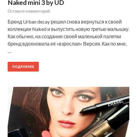
Naked mini 3 by UD
Оставьте комментарий
Бренд Urban decay решил снова вернуться к своей
коллекции Naked и выпустить новую третью малышку.
Как обычно, на создание своей маленькой палетки
бренд вдохновила еë «взрослая» Версия. Как по мне,
…
ПОДРОБНЕЕ