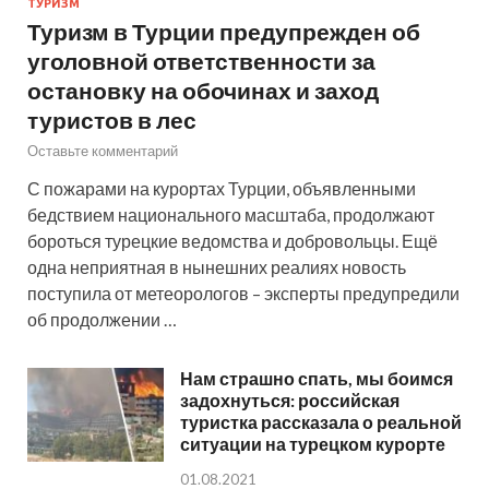
ТУРИЗМ
Туризм в Турции предупрежден об
уголовной ответственности за
остановку на обочинах и заход
туристов в лес
Оставьте комментарий
С пожарами на курортах Турции, объявленными
бедствием национального масштаба, продолжают
бороться турецкие ведомства и добровольцы. Ещё
одна неприятная в нынешних реалиях новость
поступила от метеорологов – эксперты предупредили
об продолжении …
Нам страшно спать, мы боимся
задохнуться: российская
туристка рассказала о реальной
ситуации на турецком курорте
01.08.2021