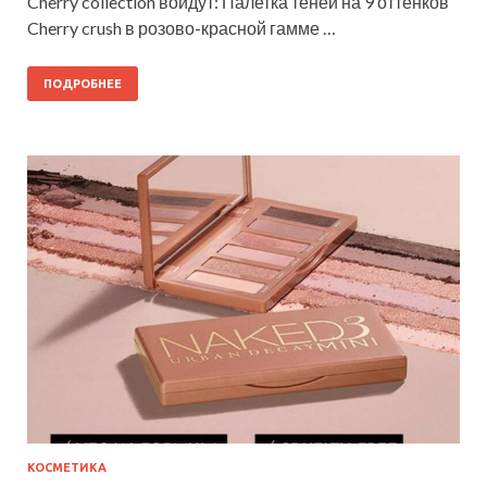
Cherry collection войдут: Палетка теней на 9 оттенков
Cherry crush в розово-красной гамме …
ПОДРОБНЕЕ
КОСМЕТИКА