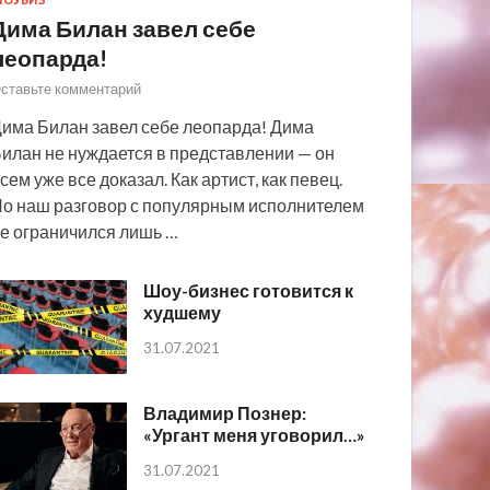
ОУБИЗ
Дима Билан завел себе
леопарда!
ставьте комментарий
има Билан завел себе леопарда! Дима
илан не нуждается в представлении — он
сем уже все доказал. Как артист, как певец.
о наш разговор с популярным исполнителем
е ограничился лишь …
Шоу-бизнес готовится к
худшему
31.07.2021
Владимир Познер:
«Ургант меня уговорил…»
31.07.2021