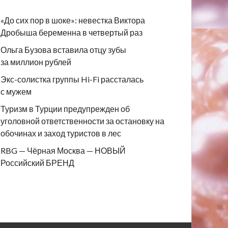
«До сих пор в шоке»: невестка Виктора
Дробыша беременна в четвертый раз
Ольга Бузова вставила отцу зубы
за миллион рублей
Экс-солистка группы Hi-Fi рассталась
с мужем
Туризм в Турции предупрежден об
уголовной ответственности за остановку на
обочинах и заход туристов в лес
RBG — Чёрная Москва — НОВЫЙ
Российский БРЕНД