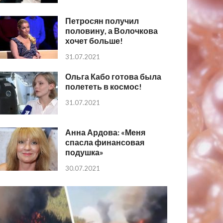
Петросян получил
половину, а Волочкова
хочет больше!
31.07.2021
Ольга Кабо готова была
полететь в космос!
31.07.2021
Анна Ардова: «Меня
спасла финансовая
подушка»
30.07.2021