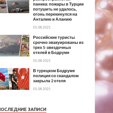
паника: пожары в Турции
потушить не удалось,
огонь перекинулся на
Анталию и Аланию
01.08.2021
Российские туристы
срочно эвакуированы из
трех 5-звездочных
отелей в Бодруме
01.08.2021
В турецком Бодруме
полиция со скандалом
закрыла 2 отеля
01.08.2021
ПОСЛЕДНИЕ ЗАПИСИ