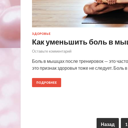
ЗДОРОВЬЕ
Как уменьшить боль в мы
Оставьте комментарий
Боль в мышцах после тренировок — это частое 
это признак здоровья тоже не следует. Боль
ПОДРОБНЕЕ
Назад
1