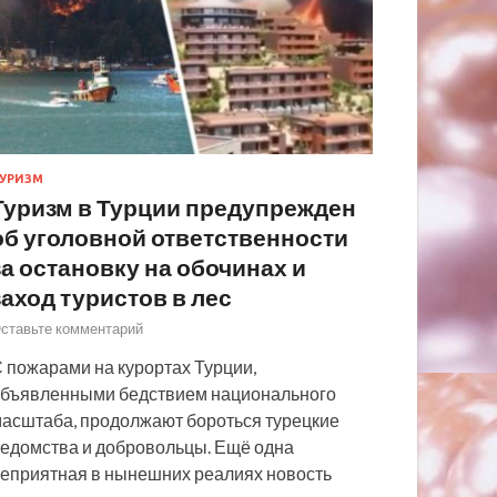
УРИЗМ
Туризм в Турции предупрежден
об уголовной ответственности
за остановку на обочинах и
заход туристов в лес
ставьте комментарий
 пожарами на курортах Турции,
бъявленными бедствием национального
асштаба, продолжают бороться турецкие
едомства и добровольцы. Ещё одна
еприятная в нынешних реалиях новость